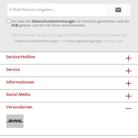
E-
Mail-
Adresse*
Ich habe die
Datenschutzbestimmungen
zur Kenntnis genommen und die
AGB
gelesen und bin mit ihnen einverstanden.
Diese Formular ist durch Google reCAPTCHA geschützt und es gelten die
Datenschutzbestimmungen
und
Nutzungsbedingungen
von Google.
Service-Hotline
Service
Informationen
Social Media
Versandarten