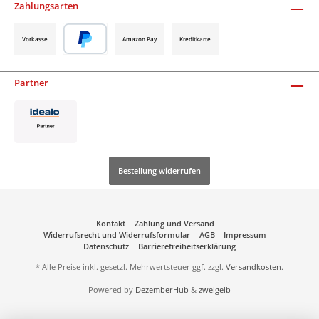
Zahlungsarten
Vorkasse
Amazon Pay
Kreditkarte
Partner
Bestellung widerrufen
Kontakt
Zahlung und Versand
Widerrufsrecht und Widerrufsformular
AGB
Impressum
Datenschutz
Barrierefreiheitserklärung
* Alle Preise inkl. gesetzl. Mehrwertsteuer ggf. zzgl.
Versandkosten
.
Powered by
DezemberHub
&
zweigelb