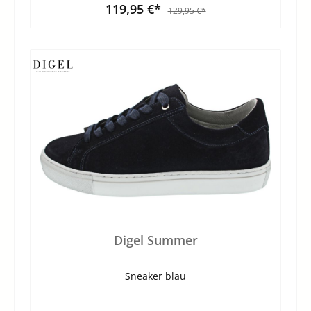
119,95 €*
129,95 €*
Digel Summer
Sneaker blau