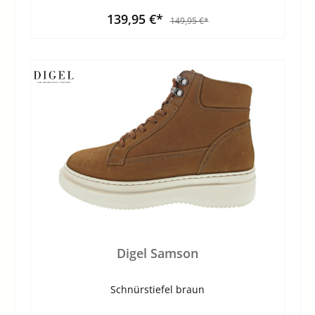
139,95 €*
149,95 €*
Digel Samson
Schnürstiefel braun