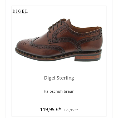
Digel Sterling
Halbschuh braun
119,95 €*
129,95 €*