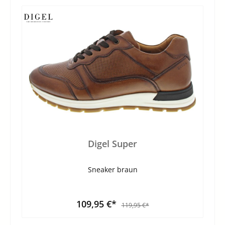
Digel Super
Sneaker braun
109,95 €*
119,95 €*