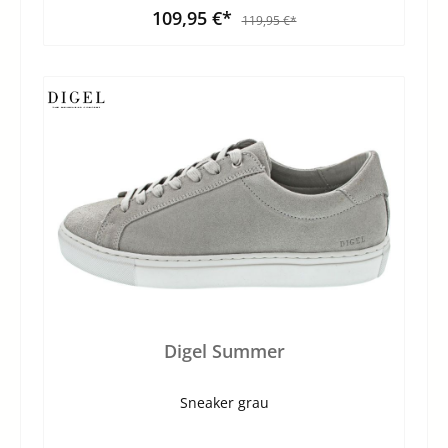
109,95 €*
119,95 €*
Digel Summer
Sneaker grau