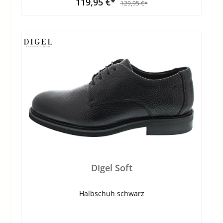
119,95 €*
129,95 €*
Digel Soft
Halbschuh schwarz