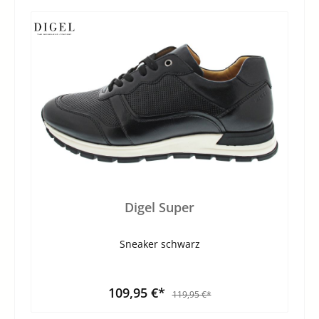
Digel Super
Sneaker schwarz
109,95 €*
119,95 €*