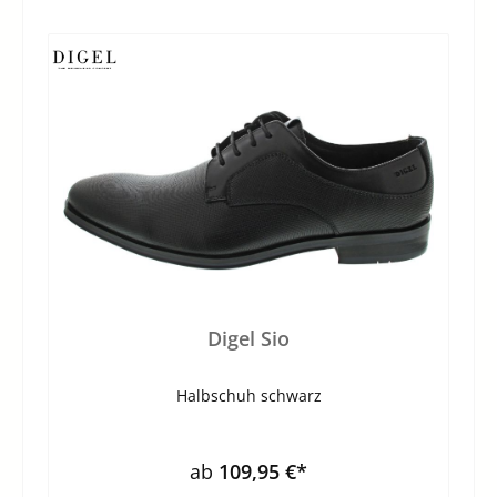
Digel Sio
Halbschuh schwarz
ab
109,95 €*