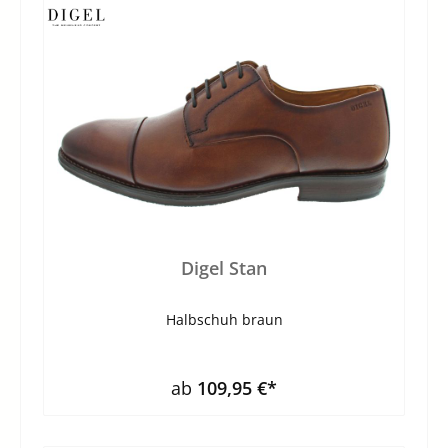
Digel Stan
Halbschuh braun
ab
109,95 €*