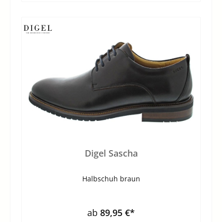
Digel Sascha
Halbschuh braun
ab
89,95 €*