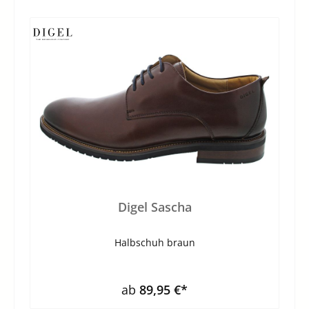
Digel Sascha
Halbschuh braun
ab
89,95 €*