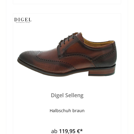
Digel Selleng
Halbschuh braun
ab
119,95 €*