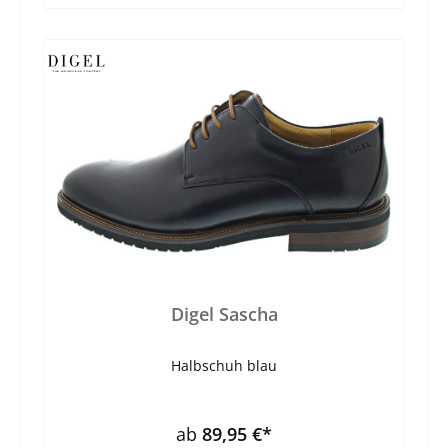
Digel Sascha
Halbschuh blau
ab
89,95 €*