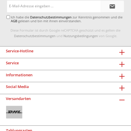
E-
Mail-
Adresse*
Ich habe die
Datenschutzbestimmungen
zur Kenntnis genommen und die
AGB
gelesen und bin mit ihnen einverstanden.
Diese Formular ist durch Google reCAPTCHA geschützt und es gelten die
Datenschutzbestimmungen
und
Nutzungsbedingungen
von Google.
Service-Hotline
Service
Informationen
Social Media
Versandarten
Zahlungsarten