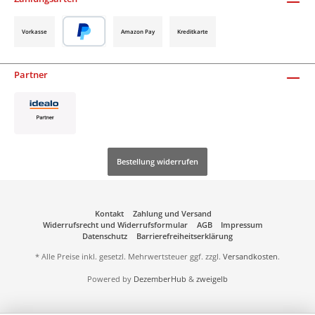
Vorkasse
Amazon Pay
Kreditkarte
Partner
Bestellung widerrufen
Kontakt
Zahlung und Versand
Widerrufsrecht und Widerrufsformular
AGB
Impressum
Datenschutz
Barrierefreiheitserklärung
* Alle Preise inkl. gesetzl. Mehrwertsteuer ggf. zzgl.
Versandkosten
.
Powered by
DezemberHub
&
zweigelb