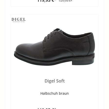
129,95 €*
Digel Soft
Halbschuh braun