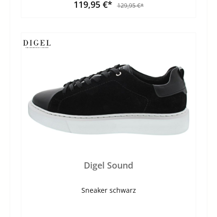
119,95 €*
129,95 €*
Digel Sound
Sneaker schwarz