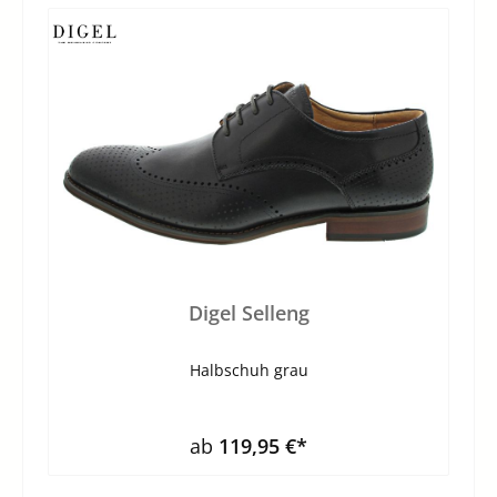
Digel Selleng
Halbschuh grau
ab
119,95 €*