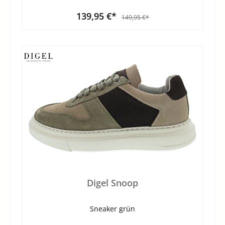
139,95 €*
149,95 €*
Digel Snoop
Sneaker grün