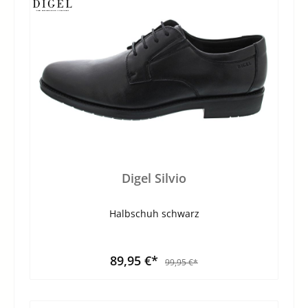
Digel Silvio
Halbschuh schwarz
89,95 €*
99,95 €*