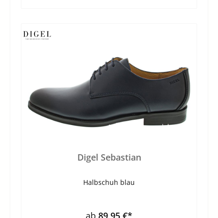
Digel Sebastian
Halbschuh blau
ab
89,95 €*