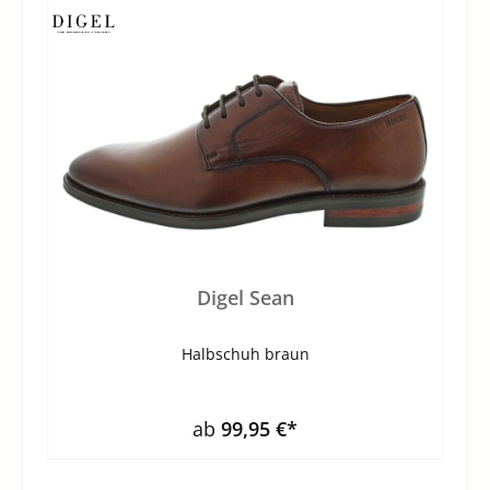
Digel Sean
Halbschuh braun
ab
99,95 €*