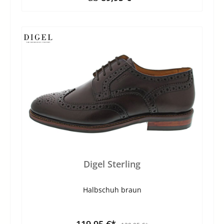
Digel Sterling
Halbschuh braun
119,95 €*