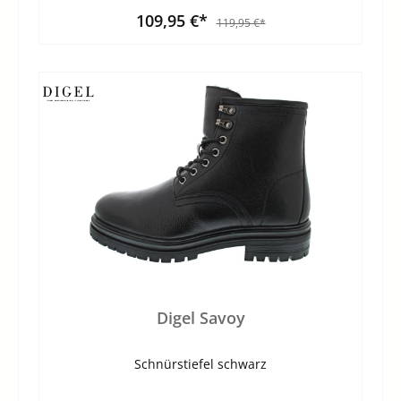
109,95 €*
119,95 €*
Digel Savoy
Schnürstiefel schwarz