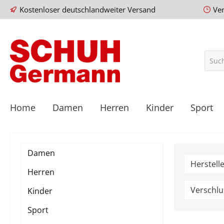
Kostenloser deutschlandweiter Versand
Ve
Home
Damen
Herren
Kinder
Sport
Damen
Herstell
Herren
Verschl
Kinder
Sport