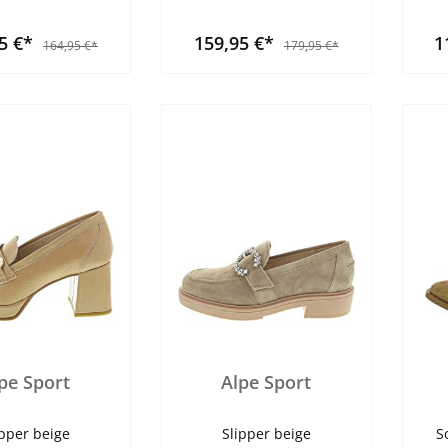
95 €*
159,95 €*
1
164,95 €*
179,95 €*
pe Sport
Alpe Sport
ipper beige
Slipper beige
S