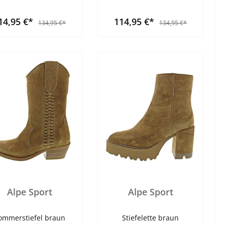
14,95 €*
114,95 €*
134,95 €*
134,95 €*
Alpe Sport
Alpe Sport
ommerstiefel braun
Stiefelette braun