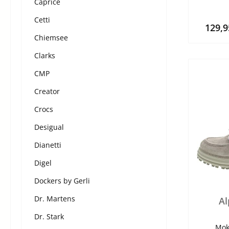
Caprice
Cetti
129,
Chiemsee
Clarks
CMP
Creator
Crocs
Desigual
Dianetti
Digel
Dockers by Gerli
Dr. Martens
Al
Dr. Stark
Mok