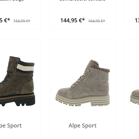
95 €*
144,95 €*
1
154,95 €*
164,95 €*
pe Sport
Alpe Sport