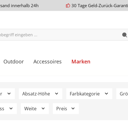
rsand innerhalb 24h
30 Tage Geld-Zurück-Garant
Outdoor
Accessoires
Marken
er
Absatz-Höhe
Farbkategorie
Gr
uss
Weite
Preis