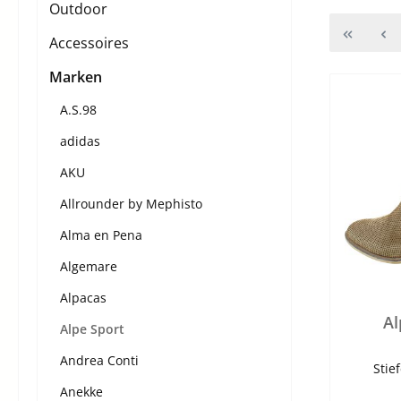
Outdoor
Accessoires
Marken
A.S.98
adidas
AKU
Allrounder by Mephisto
Alma en Pena
Algemare
Alpacas
Al
Alpe Sport
Andrea Conti
Stie
Anekke