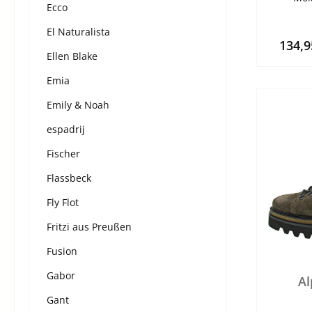
Ecco
El Naturalista
134,
Ellen Blake
Emia
Emily & Noah
espadrij
Fischer
Flassbeck
Fly Flot
Fritzi aus Preußen
Fusion
Gabor
Al
Gant