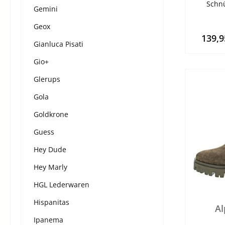
Schnü
Gemini
Geox
139,
Gianluca Pisati
Gio+
Glerups
Gola
Goldkrone
Guess
Hey Dude
Hey Marly
HGL Lederwaren
Hispanitas
Al
Ipanema