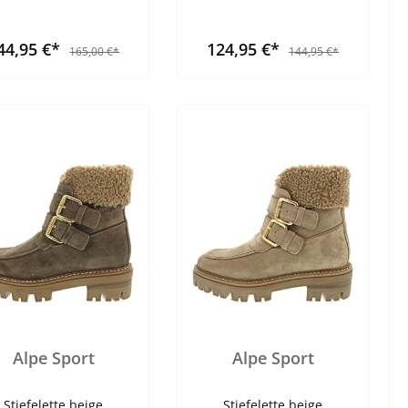
44,95 €*
124,95 €*
165,00 €*
144,95 €*
Alpe Sport
Alpe Sport
Stiefelette beige
Stiefelette beige