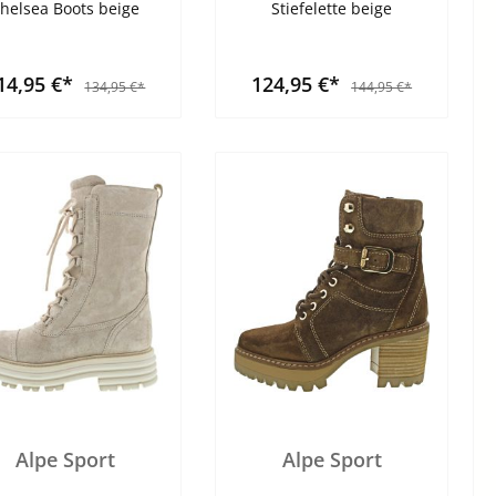
helsea Boots beige
Stiefelette beige
14,95 €*
124,95 €*
134,95 €*
144,95 €*
Alpe Sport
Alpe Sport