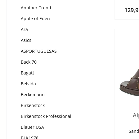
Another Trend
129,
Apple of Eden
Ara
Asics
ASPORTUGUESAS
Back 70
Bagatt
Belvida
Berkemann
Birkenstock
Al
Birkenstock Professional
Blauer.USA
Sand
BLK1978