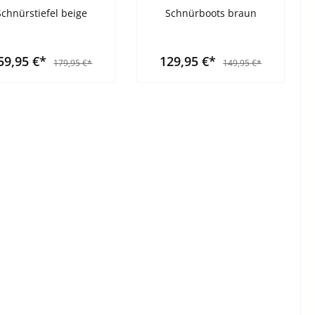
Schnürstiefel beige
Schnürboots braun
59,95 €*
129,95 €*
179,95 €*
149,95 €*