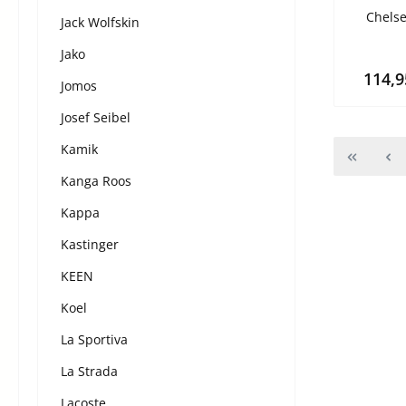
Chelse
Jack Wolfskin
Jako
114,
Jomos
Josef Seibel
Kamik
Kanga Roos
Kappa
Kastinger
KEEN
Koel
La Sportiva
La Strada
Lacoste