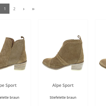
1
2
pe Sport
Alpe Sport
felette braun
Stiefelette braun