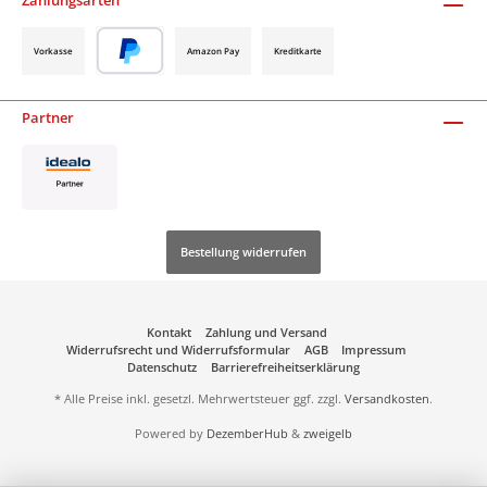
Vorkasse
Amazon Pay
Kreditkarte
Partner
Bestellung widerrufen
Kontakt
Zahlung und Versand
Widerrufsrecht und Widerrufsformular
AGB
Impressum
Datenschutz
Barrierefreiheitserklärung
* Alle Preise inkl. gesetzl. Mehrwertsteuer ggf. zzgl.
Versandkosten
.
Powered by
DezemberHub
&
zweigelb