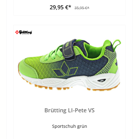
29,95 €*
35,95 €*
Brütting LI-Pete VS
Sportschuh grün