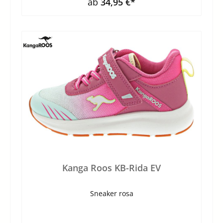
ab
34,95 €*
Kanga Roos KB-Rida EV
Sneaker rosa