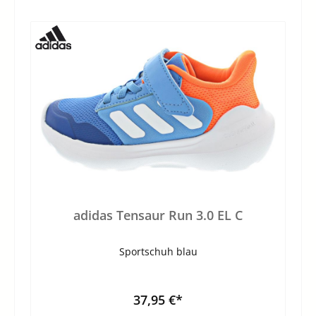
adidas Tensaur Run 3.0 EL C
Sportschuh blau
37,95 €*