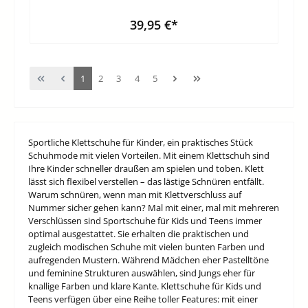
39,95 €*
1
2
3
4
5
Sportliche Klettschuhe für Kinder, ein praktisches Stück
Schuhmode mit vielen Vorteilen. Mit einem Klettschuh sind
Ihre Kinder schneller draußen am spielen und toben. Klett
lässt sich flexibel verstellen – das lästige Schnüren entfällt.
Warum schnüren, wenn man mit Klettverschluss auf
Nummer sicher gehen kann? Mal mit einer, mal mit mehreren
Verschlüssen sind Sportschuhe für Kids und Teens immer
optimal ausgestattet. Sie erhalten die praktischen und
zugleich modischen Schuhe mit vielen bunten Farben und
aufregenden Mustern. Während Mädchen eher Pastelltöne
und feminine Strukturen auswählen, sind Jungs eher für
knallige Farben und klare Kante. Klettschuhe für Kids und
Teens verfügen über eine Reihe toller Features: mit einer