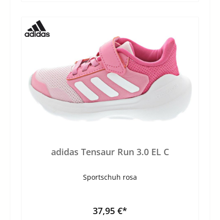
adidas Tensaur Run 3.0 EL C
Sportschuh rosa
37,95 €*