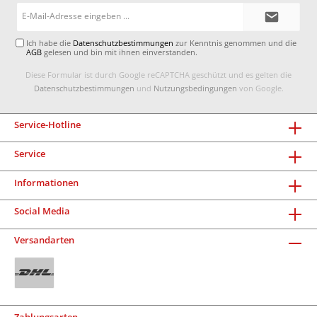
E-
Mail-
Adresse*
Ich habe die
Datenschutzbestimmungen
zur Kenntnis genommen und die
AGB
gelesen und bin mit ihnen einverstanden.
Diese Formular ist durch Google reCAPTCHA geschützt und es gelten die
Datenschutzbestimmungen
und
Nutzungsbedingungen
von Google.
Service-Hotline
Service
Informationen
Social Media
Versandarten
Zahlungsarten