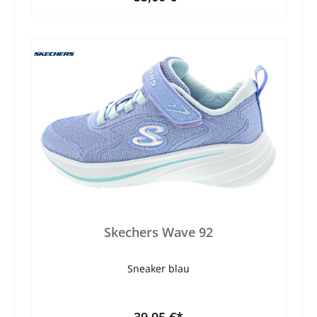
Skechers Wave 92
Sneaker blau
39,95 €*