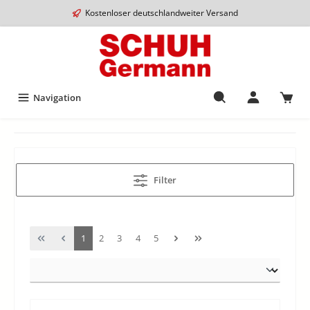
Kostenloser deutschlandweiter Versand
Navigation
Filter
1
2
3
4
5