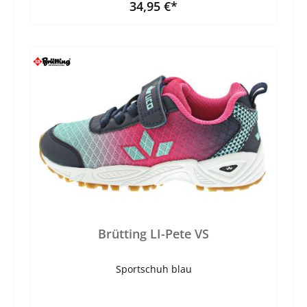
34,95 €*
Brütting LI-Pete VS
Sportschuh blau