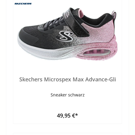
Skechers Microspex Max Advance-Gli
Sneaker schwarz
49,95 €*