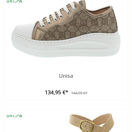
Unisa
134,95 €*
144,95 €*