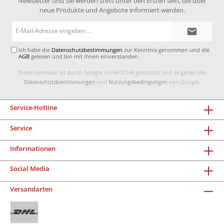
Newsletter und Sie werden stets unter den Ersten sein, die über
neue Produkte und Angebote informiert werden.
E-
Mail-
Adresse*
Ich habe die
Datenschutzbestimmungen
zur Kenntnis genommen und die
AGB
gelesen und bin mit ihnen einverstanden.
Diese Formular ist durch Google reCAPTCHA geschützt und es gelten die
Datenschutzbestimmungen
und
Nutzungsbedingungen
von Google.
Service-Hotline
Service
Informationen
Social Media
Versandarten