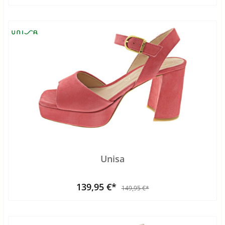
Unisa
139,95 €*
149,95 €*