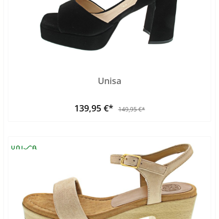
Unisa
139,95 €*
149,95 €*