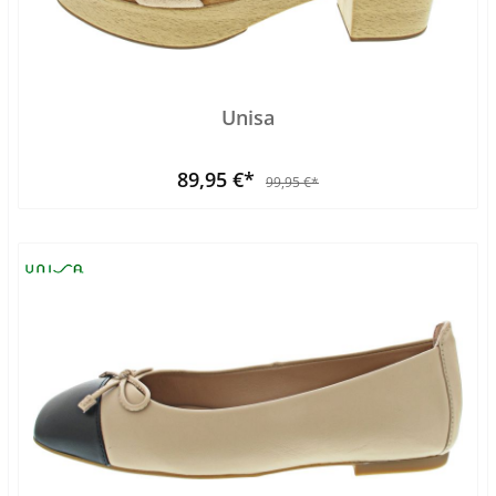
Unisa
89,95 €*
99,95 €*