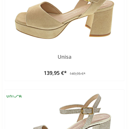
Unisa
139,95 €*
149,95 €*