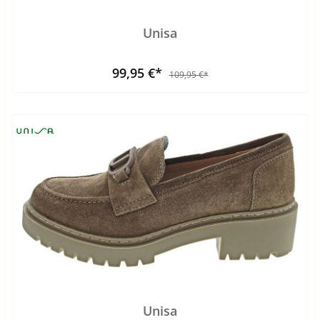
Unisa
99,95 €*
109,95 €*
Unisa