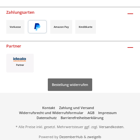
Zahlungsarten
Vorkasse
Amazon Pay
Kreditkarte
Partner
Bestellung widerrufen
Kontakt
Zahlung und Versand
Widerrufsrecht und Widerrufsformular
AGB
Impressum
Datenschutz
Barrierefreiheitserklärung
* Alle Preise inkl. gesetzl. Mehrwertsteuer ggf. zzgl.
Versandkosten
.
Powered by
DezemberHub
&
zweigelb