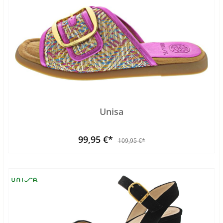
Unisa
99,95 €*
109,95 €*