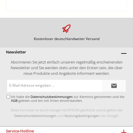
Kostenloser deutschlandweiter Versand
Newsletter
Abonnieren Sie jetzt einfach unseren regelmäßig erscheinenden
Newsletter und Sie werden stets unter den Ersten sein, die über
neue Produkte und Angebote informiert werden.
E-
Mail-
Adresse*
Ich habe die
Datenschutzbestimmungen
zur Kenntnis genommen und die
AGB
gelesen und bin mit ihnen einverstanden.
Diese Formular ist durch Google reCAPTCHA geschützt und es gelten die
Datenschutzbestimmungen
und
Nutzungsbedingungen
von Google.
Service-Hotline