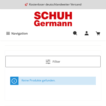
Kostenloser deutschlandweiter Versand
Navigation
Filter
Keine Produkte gefunden.