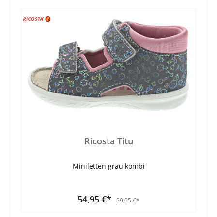
Ricosta Titu
Miniletten grau kombi
54,95 €*
59,95 €*