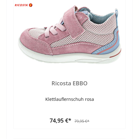
Ricosta EBBO
Klettlauflernschuh rosa
74,95 €*
79,95 €*