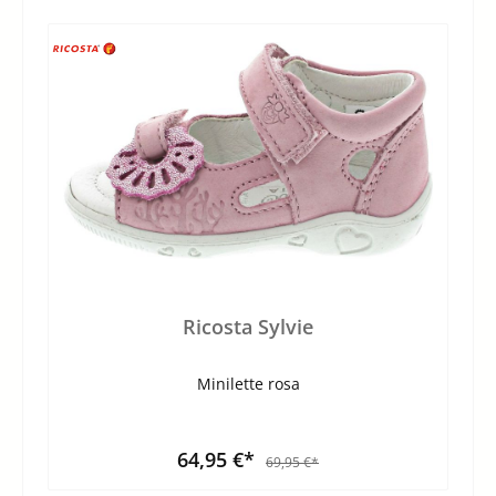
Ricosta Sylvie
Minilette rosa
64,95 €*
69,95 €*