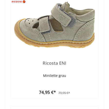
Ricosta ENI
Minilette grau
74,95 €*
79,95 €*