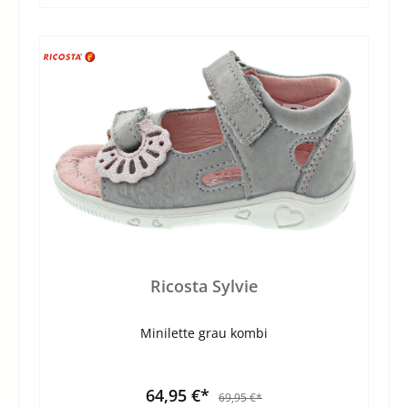
Ricosta Sylvie
Minilette grau kombi
64,95 €*
69,95 €*