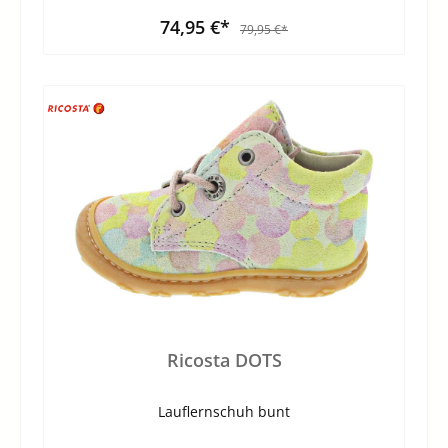
74,95 €*
79,95 €*
Ricosta DOTS
Lauflernschuh bunt