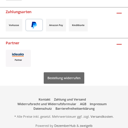
Zahlungsarten
Vorkasse
Amazon Pay
Kreditkarte
Partner
Bestellung widerrufen
Kontakt
Zahlung und Versand
Widerrufsrecht und Widerrufsformular
AGB
Impressum
Datenschutz
Barrierefreiheitserklärung
* Alle Preise inkl. gesetzl. Mehrwertsteuer ggf. zzgl.
Versandkosten
.
Powered by
DezemberHub
&
zweigelb