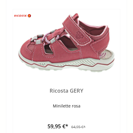
Ricosta GERY
Minilette rosa
59,95 €*
64,95 €*