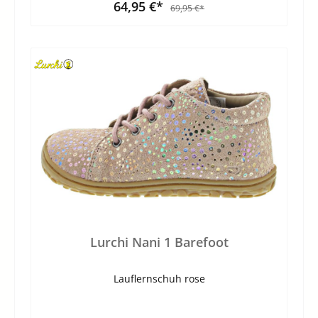
64,95 €*
69,95 €*
Lurchi Nani 1 Barefoot
Lauflernschuh rose