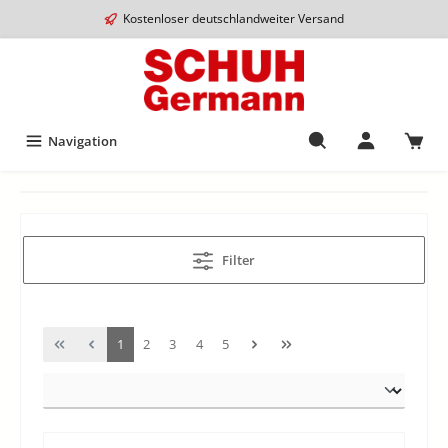
Kostenloser deutschlandweiter Versand
Navigation
Filter
1
2
3
4
5