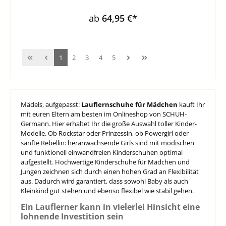
ab
64,95 €*
1
2
3
4
5
Mädels, aufgepasst:
Lauflernschuhe für Mädchen
kauft Ihr
mit euren Eltern am besten im Onlineshop von SCHUH-
Germann. Hier erhaltet Ihr die große Auswahl toller Kinder-
Modelle. Ob Rockstar oder Prinzessin, ob Powergirl oder
sanfte Rebellin: heranwachsende Girls sind mit modischen
und funktionell einwandfreien Kinderschuhen optimal
aufgestellt. Hochwertige Kinderschuhe für Mädchen und
Jungen zeichnen sich durch einen hohen Grad an Flexibilität
aus. Dadurch wird garantiert, dass sowohl Baby als auch
Kleinkind gut stehen und ebenso flexibel wie stabil gehen.
Ein Lauflerner kann in vielerlei Hinsicht eine
lohnende Investition sein