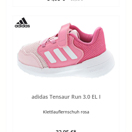
adidas Tensaur Run 3.0 EL I
Klettlauflernschuh rosa
32,95 €*