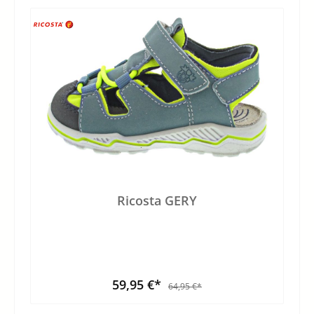
Ricosta GERY
59,95 €*
64,95 €*