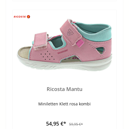
Ricosta Mantu
Miniletten Klett rosa kombi
54,95 €*
59,95 €*