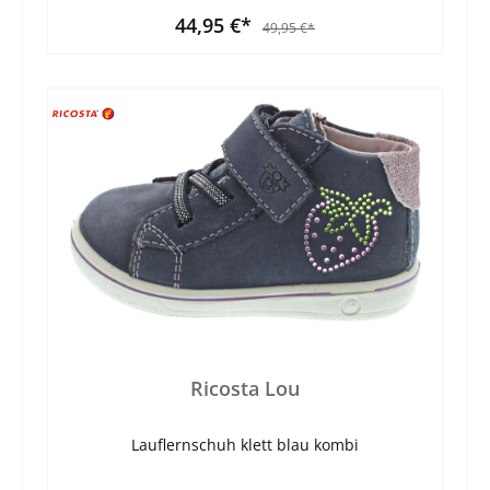
44,95 €*
49,95 €*
Ricosta Lou
Lauflernschuh klett blau kombi