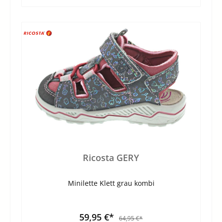
Ricosta GERY
Minilette Klett grau kombi
59,95 €*
64,95 €*