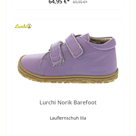
64,95 €*
69,95 €*
Lurchi Norik Barefoot
Lauflernschuh lila