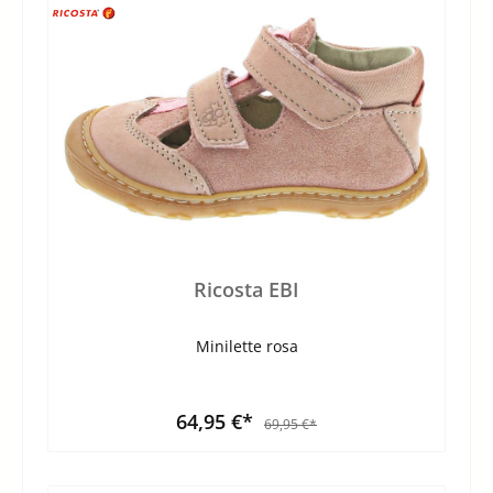
Ricosta EBI
Minilette rosa
64,95 €*
69,95 €*