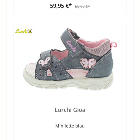
59,95 €*
65,95 €*
Lurchi Gioa
Minilette blau