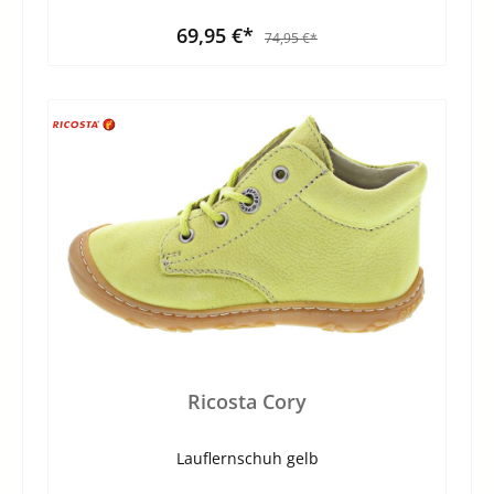
69,95 €*
74,95 €*
Ricosta Cory
Lauflernschuh gelb