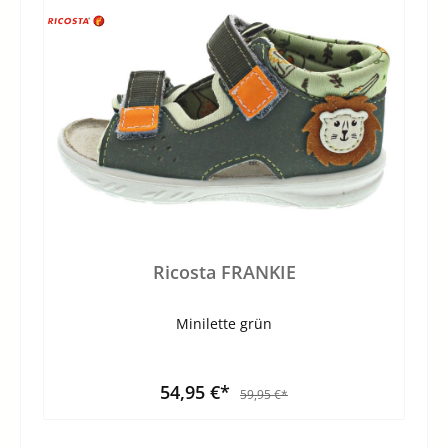
Ricosta FRANKIE
Minilette grün
54,95 €*
59,95 €*