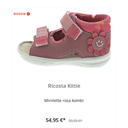
Ricosta Kittie
Minilette rosa kombi
54,95 €*
59,95 €*