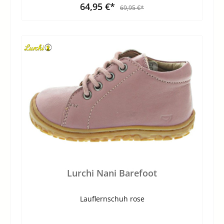
64,95 €*
69,95 €*
Lurchi Nani Barefoot
Lauflernschuh rose