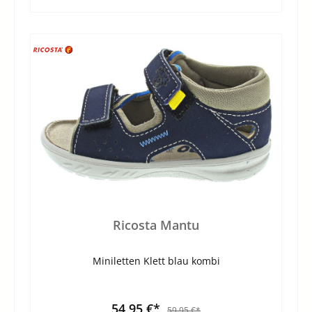
Ricosta Mantu
Miniletten Klett blau kombi
54,95 €*
59,95 €*