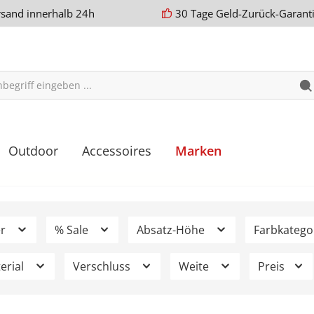
rsand innerhalb 24h
30 Tage Geld-Zurück-Garant
Outdoor
Accessoires
Marken
er
% Sale
Absatz-Höhe
Farbkatego
erial
Verschluss
Weite
Preis