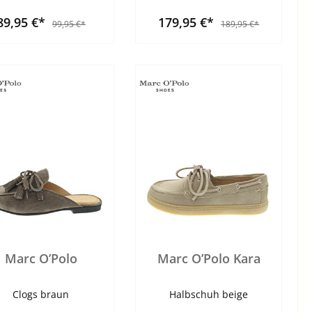
89,95 €*
179,95 €*
99,95 €*
189,95 €*
Marc O’Polo
Marc O’Polo Kara
Clogs braun
Halbschuh beige