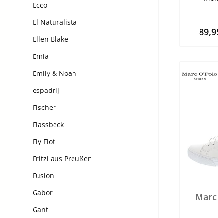
Ecco
El Naturalista
89,9
Ellen Blake
Emia
Emily & Noah
espadrij
Fischer
Flassbeck
Fly Flot
Fritzi aus Preußen
Fusion
Gabor
Marc 
Gant