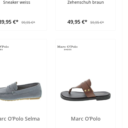
Sneaker weiss
Zehenschuh braun
89,95 €*
49,95 €*
99,95 €*
59,95 €*
rc O’Polo Selma
Marc O’Polo