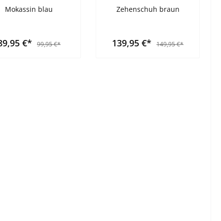
Mokassin blau
Zehenschuh braun
89,95 €*
139,95 €*
99,95 €*
149,95 €*