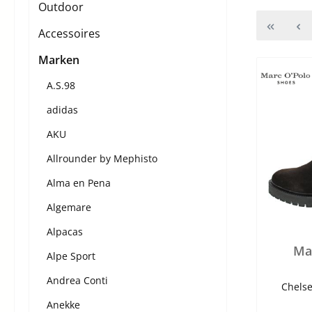
Outdoor
Accessoires
Marken
A.S.98
adidas
AKU
Allrounder by Mephisto
Alma en Pena
Algemare
Alpacas
Ma
Alpe Sport
Andrea Conti
Chelse
Anekke