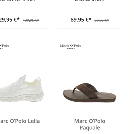
29,95 €*
89,95 €*
139,95 €*
99,95 €*
arc O’Polo Leila
Marc O’Polo
Paquale