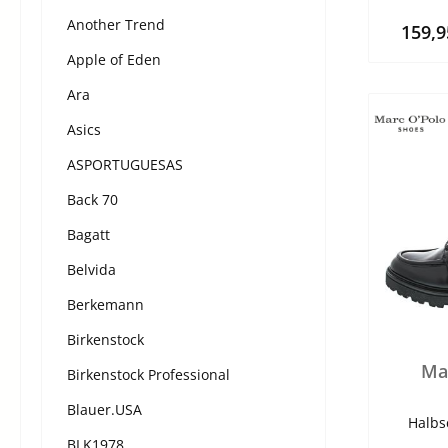
Another Trend
159,
Apple of Eden
Ara
Asics
ASPORTUGUESAS
Back 70
Bagatt
Belvida
Berkemann
Birkenstock
Ma
Birkenstock Professional
Blauer.USA
Halbs
BLK1978