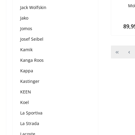
Mok
Jack Wolfskin
Jako
89,9
Jomos
Josef Seibel
Kamik
Kanga Roos
Kappa
Kastinger
KEEN
Koel
La Sportiva
La Strada
Lacoste