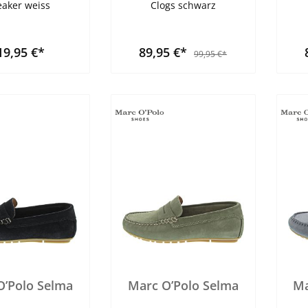
aker weiss
Clogs schwarz
19,95 €*
89,95 €*
99,95 €*
O’Polo Selma
Marc O’Polo Selma
Ma