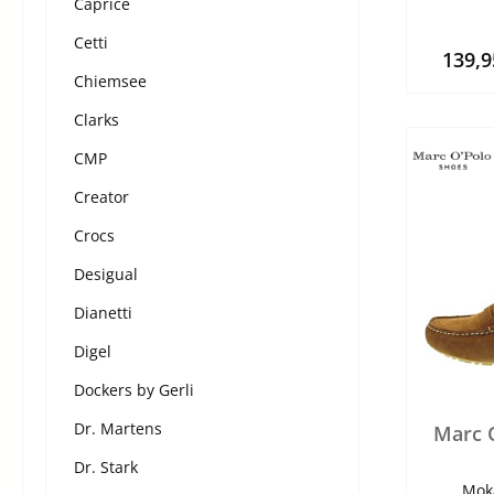
Caprice
Cetti
139,
Chiemsee
Clarks
CMP
Creator
Crocs
Desigual
Dianetti
Digel
Dockers by Gerli
Dr. Martens
Marc 
Dr. Stark
Mok