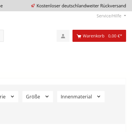
ie
Kostenloser deutschlandweiter Rückversand
Service/Hilfe
Warenkorb
0,00 €*
rie
Größe
Innenmaterial