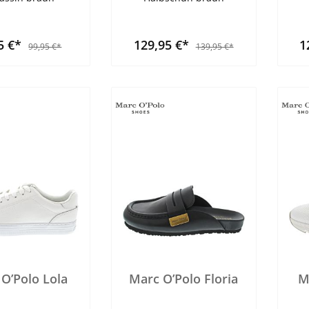
5 €*
129,95 €*
1
99,95 €*
139,95 €*
O’Polo Lola
Marc O’Polo Floria
M