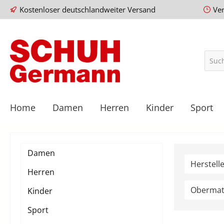
Kostenloser deutschlandweiter Versand
Ve
Home
Damen
Herren
Kinder
Sport
Damen
Herstell
Herren
Obermat
Kinder
Sport