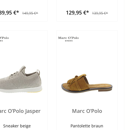
39,95 €*
129,95 €*
149,95 €*
139,95 €*
rc O’Polo Jasper
Marc O’Polo
Sneaker beige
Pantolette braun