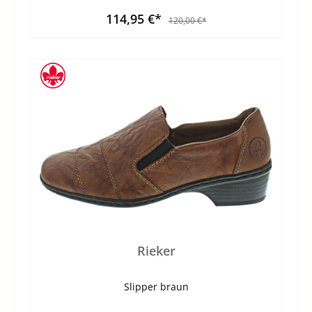
114,95 €*
120,00 €*
Rieker
Slipper braun