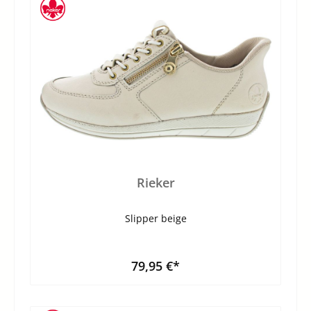
Rieker
Slipper beige
79,95 €*