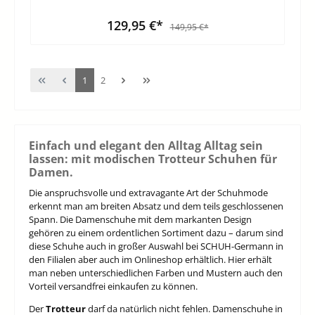
129,95 €*
149,95 €*
1
2
Einfach und elegant den Alltag Alltag sein
lassen: mit modischen Trotteur Schuhen für
Damen.
Die anspruchsvolle und extravagante Art der Schuhmode
erkennt man am breiten Absatz und dem teils geschlossenen
Spann. Die Damenschuhe mit dem markanten Design
gehören zu einem ordentlichen Sortiment dazu – darum sind
diese Schuhe auch in großer Auswahl bei SCHUH-Germann in
den Filialen aber auch im Onlineshop erhältlich. Hier erhält
man neben unterschiedlichen Farben und Mustern auch den
Vorteil versandfrei einkaufen zu können.
Der
Trotteur
darf da natürlich nicht fehlen. Damenschuhe in