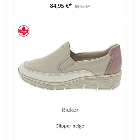
84,95 €*
89,95 €*
Rieker
Slipper beige