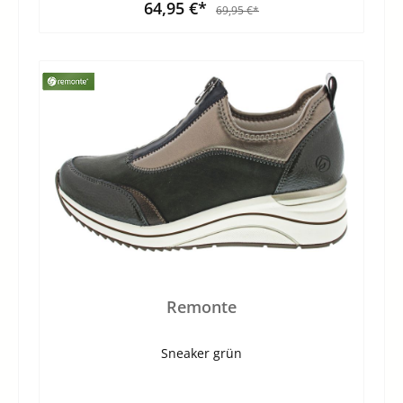
64,95 €*
69,95 €*
Remonte
Sneaker grün