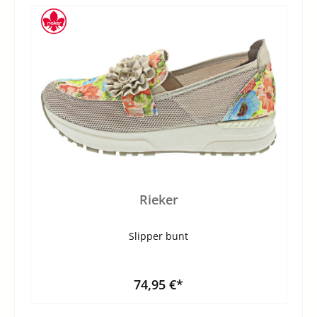
Rieker
Slipper bunt
74,95 €*