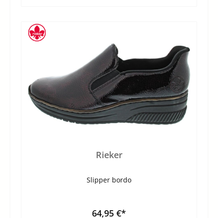
Rieker
Slipper bordo
64,95 €*