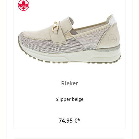
Rieker
Slipper beige
74,95 €*