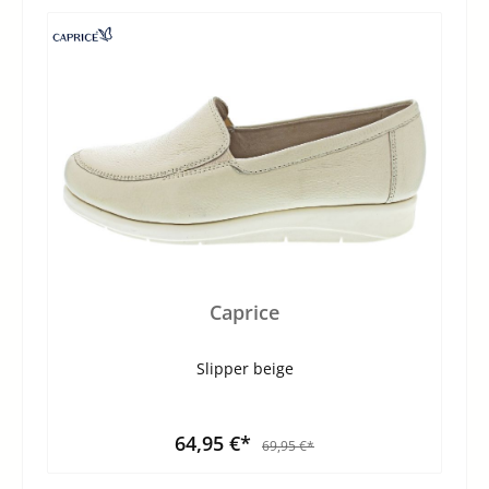
Caprice
Slipper beige
64,95 €*
69,95 €*