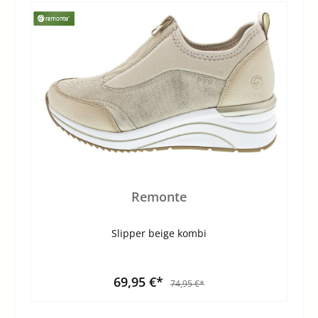
Remonte
Slipper beige kombi
69,95 €*
74,95 €*