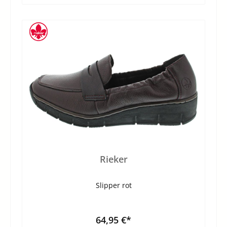
Rieker
Slipper rot
64,95 €*