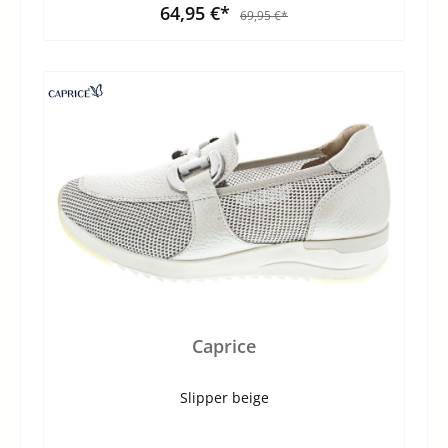
64,95 €*
69,95 €*
Caprice
Slipper beige