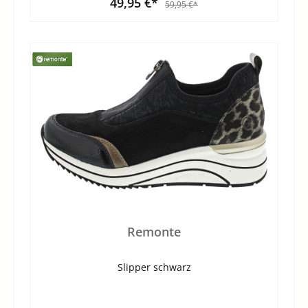
49,95 €*
59,95 €*
Remonte
Slipper schwarz