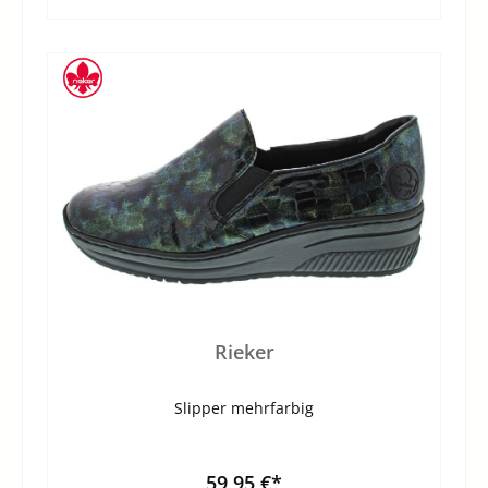
Rieker
Slipper mehrfarbig
59,95 €*