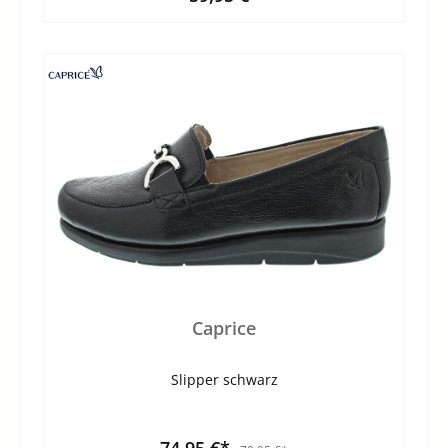
Caprice
Slipper schwarz
74,95 €*