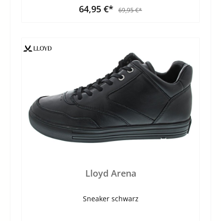
64,95 €*
69,95 €*
Lloyd Arena
Sneaker schwarz