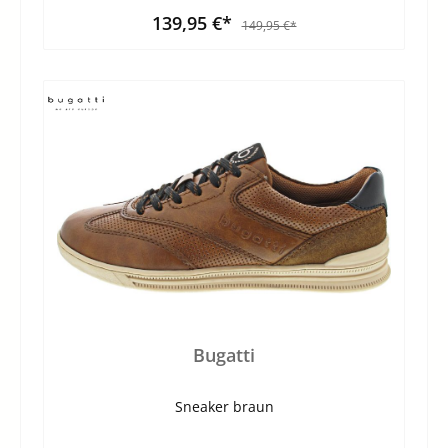
139,95 €*
149,95 €*
Bugatti
Sneaker braun