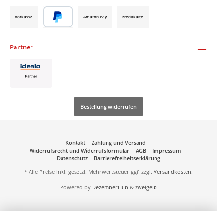
Vorkasse
Amazon Pay
Kreditkarte
Partner
Bestellung widerrufen
Kontakt
Zahlung und Versand
Widerrufsrecht und Widerrufsformular
AGB
Impressum
Datenschutz
Barrierefreiheitserklärung
* Alle Preise inkl. gesetzl. Mehrwertsteuer ggf. zzgl.
Versandkosten
.
Powered by
DezemberHub
&
zweigelb