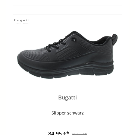
Bugatti
Slipper schwarz
84,95 €*
89,95 €*