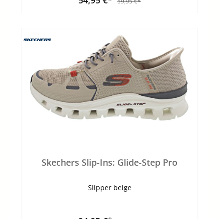
59,95 €*
Skechers Slip-Ins: Glide-Step Pro
Slipper beige