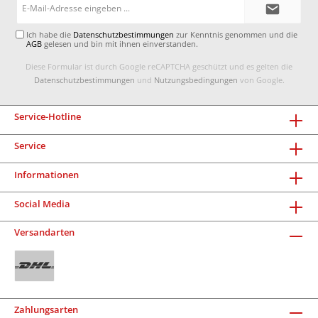
Mail-
Adresse*
Ich habe die
Datenschutzbestimmungen
zur Kenntnis genommen und die
AGB
gelesen und bin mit ihnen einverstanden.
Diese Formular ist durch Google reCAPTCHA geschützt und es gelten die
Datenschutzbestimmungen
und
Nutzungsbedingungen
von Google.
Service-Hotline
Service
Informationen
Social Media
Versandarten
Zahlungsarten