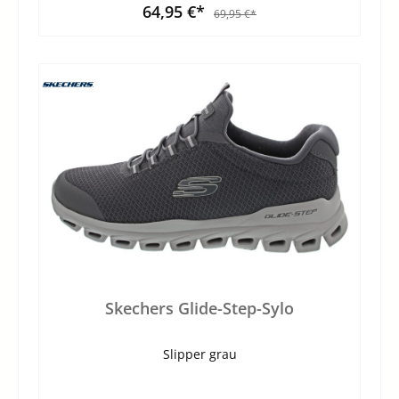
64,95 €*
69,95 €*
Skechers Glide-Step-Sylo
Slipper grau