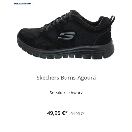
Skechers Burns-Agoura
Sneaker schwarz
49,95 €*
54,95 €*