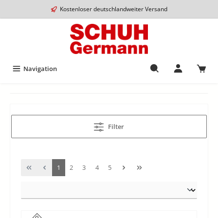
Kostenloser deutschlandweiter Versand
Navigation
Filter
1
2
3
4
5