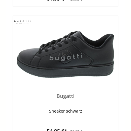
Bugatti
Sneaker schwarz
54,95 €*