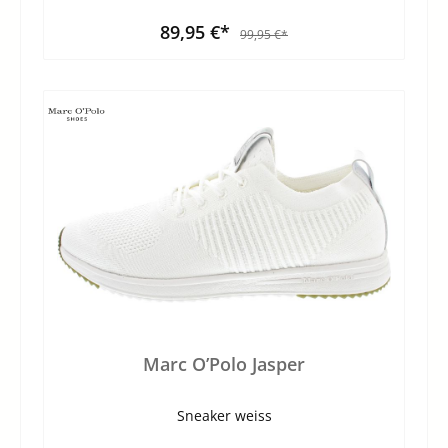
89,95 €*
99,95 €*
Marc O’Polo Jasper
Sneaker weiss