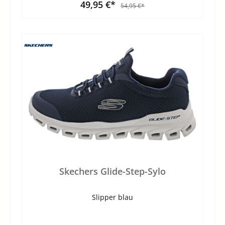
49,95 €*
54,95 €*
Skechers Glide-Step-Sylo
Slipper blau