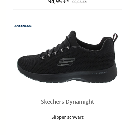
94,95 €*
99,95 €*
Skechers Dynamight
Slipper schwarz