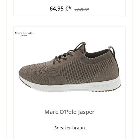
64,95 €*
69,95 €*
Marc O’Polo Jasper
Sneaker braun