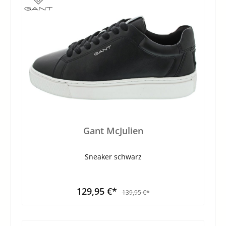
Gant McJulien
Sneaker schwarz
129,95 €*
139,95 €*