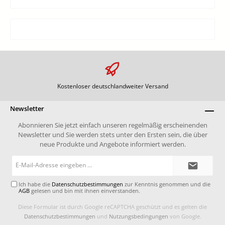
Kostenloser deutschlandweiter Versand
Newsletter
Abonnieren Sie jetzt einfach unseren regelmäßig erscheinenden
Newsletter und Sie werden stets unter den Ersten sein, die über
neue Produkte und Angebote informiert werden.
E-
Mail-
Adresse*
Ich habe die
Datenschutzbestimmungen
zur Kenntnis genommen und die
AGB
gelesen und bin mit ihnen einverstanden.
Diese Formular ist durch Google reCAPTCHA geschützt und es gelten die
Datenschutzbestimmungen
und
Nutzungsbedingungen
von Google.