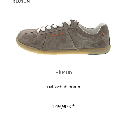
Blusun
Halbschuh braun
149,90 €*