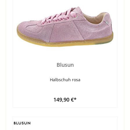
Blusun
Halbschuh rosa
149,90 €*