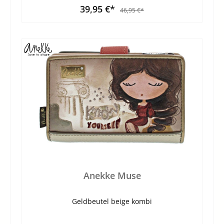
39,95 €*
46,95 €*
Anekke Muse
Geldbeutel beige kombi