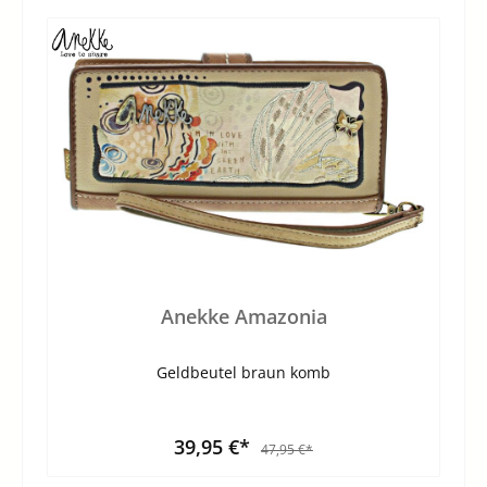
Anekke Amazonia
Geldbeutel braun komb
39,95 €*
47,95 €*