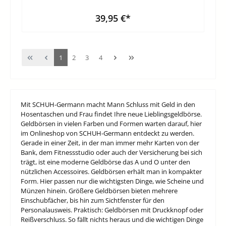
39,95 €*
1
2
3
4
Mit SCHUH-Germann macht Mann Schluss mit Geld in den
Hosentaschen und Frau findet Ihre neue Lieblingsgeldbörse.
Geldbörsen in vielen Farben und Formen warten darauf, hier
im Onlineshop von SCHUH-Germann entdeckt zu werden.
Gerade in einer Zeit, in der man immer mehr Karten von der
Bank, dem Fitnessstudio oder auch der Versicherung bei sich
trägt, ist eine moderne Geldbörse das A und O unter den
nützlichen Accessoires. Geldbörsen erhält man in kompakter
Form. Hier passen nur die wichtigsten Dinge, wie Scheine und
Münzen hinein. Größere Geldbörsen bieten mehrere
Einschubfächer, bis hin zum Sichtfenster für den
Personalausweis. Praktisch: Geldbörsen mit Druckknopf oder
Reißverschluss. So fällt nichts heraus und die wichtigen Dinge