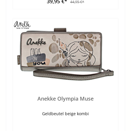
39,95 €*
44,95 €*
Anekke Olympia Muse
Geldbeutel beige kombi