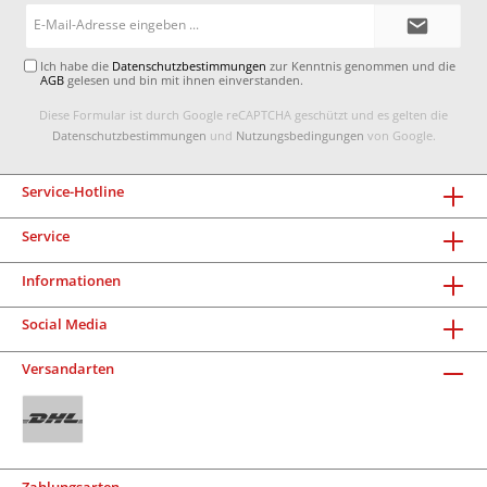
E-
Mail-
Adresse*
Ich habe die
Datenschutzbestimmungen
zur Kenntnis genommen und die
AGB
gelesen und bin mit ihnen einverstanden.
Diese Formular ist durch Google reCAPTCHA geschützt und es gelten die
Datenschutzbestimmungen
und
Nutzungsbedingungen
von Google.
Service-Hotline
Service
Informationen
Social Media
Versandarten
Zahlungsarten