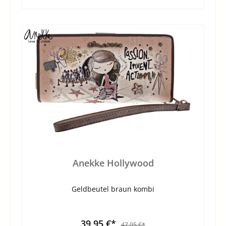
Anekke Hollywood
Geldbeutel braun kombi
39,95 €*
47,95 €*