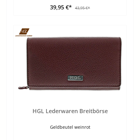
39,95 €*
43,95 €*
HGL Lederwaren Breitbörse
Geldbeutel weinrot