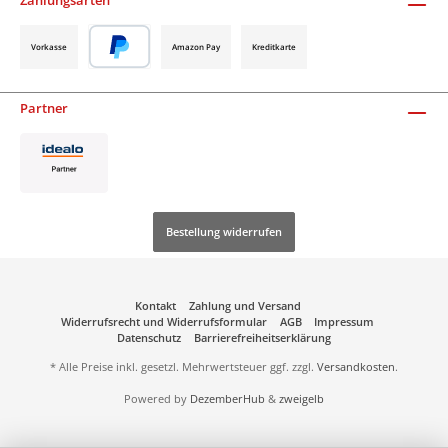
Vorkasse
Amazon Pay
Kreditkarte
Partner
Bestellung widerrufen
Kontakt
Zahlung und Versand
Widerrufsrecht und Widerrufsformular
AGB
Impressum
Datenschutz
Barrierefreiheitserklärung
* Alle Preise inkl. gesetzl. Mehrwertsteuer ggf. zzgl.
Versandkosten
.
Powered by
DezemberHub
&
zweigelb