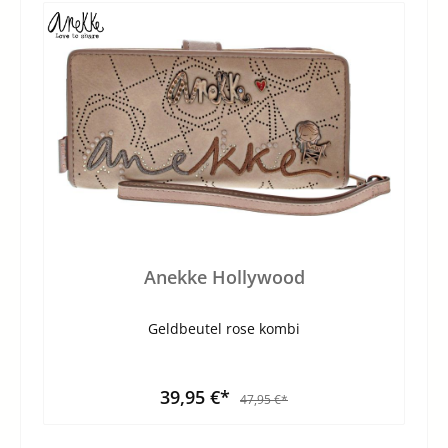
Anekke Hollywood
Geldbeutel rose kombi
39,95 €*
47,95 €*