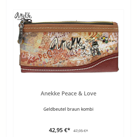
Anekke Peace & Love
Geldbeutel braun kombi
42,95 €*
47,95 €*