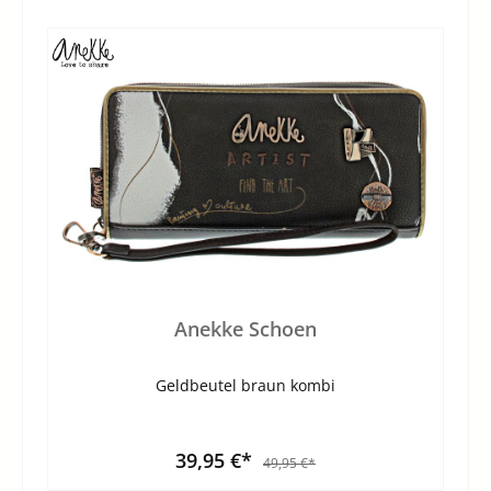
Anekke Schoen
Geldbeutel braun kombi
39,95 €*
49,95 €*