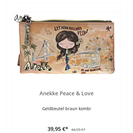
Anekke Peace & Love
Geldbeutel braun kombi
39,95 €*
44,95 €*