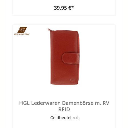
39,95 €*
HGL Lederwaren Damenbörse m. RV
RFID
Geldbeutel rot