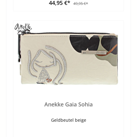
44,95 €*
49,95 €*
Anekke Gaia Sohia
Geldbeutel beige