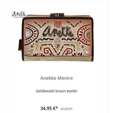
Anekke Menire
Geldbeutel braun kombi
34,95 €*
41,95 €*