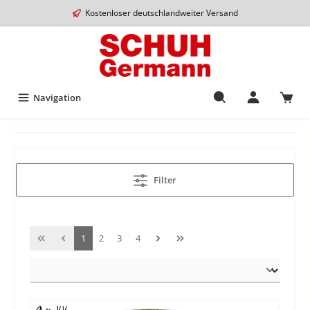
Kostenloser deutschlandweiter Versand
Navigation
Filter
1
2
3
4