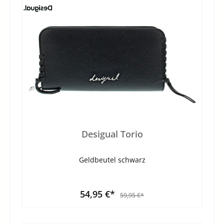
Desigual Torio
Geldbeutel schwarz
54,95 €*
59,95 €*