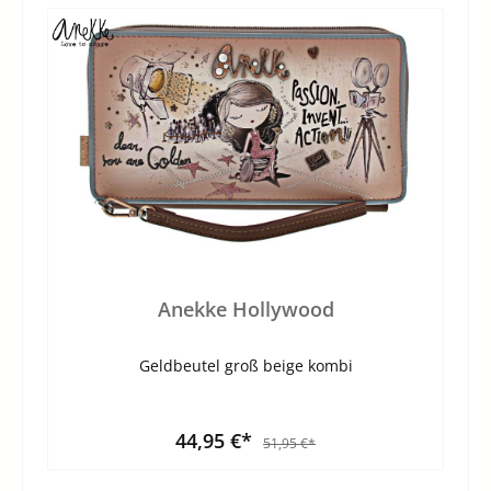
Anekke Hollywood
Geldbeutel groß beige kombi
44,95 €*
51,95 €*