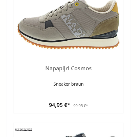
Napapijri Cosmos
Sneaker braun
94,95 €*
99,95 €*