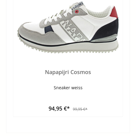
Napapijri Cosmos
Sneaker weiss
94,95 €*
99,95 €*