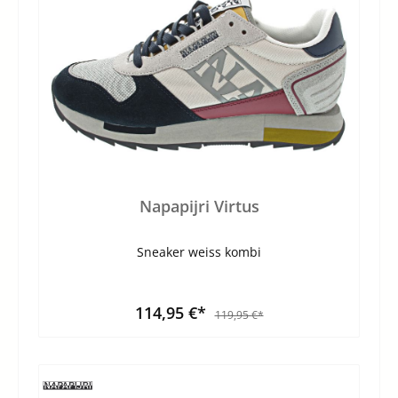
Napapijri Virtus
Sneaker weiss kombi
114,95 €*
119,95 €*