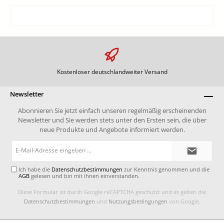
Kostenloser deutschlandweiter Versand
Newsletter
Abonnieren Sie jetzt einfach unseren regelmäßig erscheinenden
Newsletter und Sie werden stets unter den Ersten sein, die über
neue Produkte und Angebote informiert werden.
E-
Mail-
Adresse*
Ich habe die
Datenschutzbestimmungen
zur Kenntnis genommen und die
AGB
gelesen und bin mit ihnen einverstanden.
Diese Formular ist durch Google reCAPTCHA geschützt und es gelten die
Datenschutzbestimmungen
und
Nutzungsbedingungen
von Google.