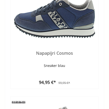
Napapijri Cosmos
Sneaker blau
94,95 €*
99,95 €*