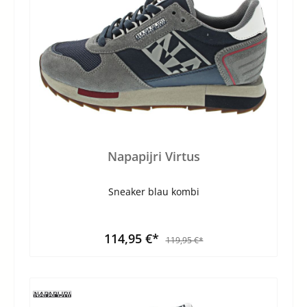
Napapijri Virtus
Sneaker blau kombi
114,95 €*
119,95 €*