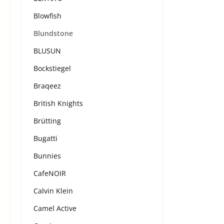
Blowfish
Blundstone
BLUSUN
Bockstiegel
Braqeez
British Knights
Brütting
Bugatti
Bunnies
CafeNOIR
Calvin Klein
Camel Active