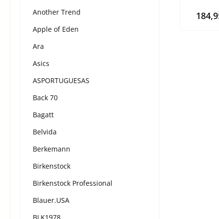
Another Trend
184,
Apple of Eden
Ara
Asics
ASPORTUGUESAS
Back 70
Bagatt
Belvida
Berkemann
Birkenstock
Birkenstock Professional
Blauer.USA
BLK1978