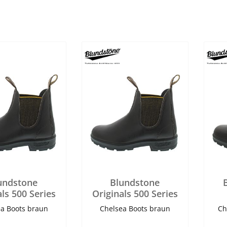
undstone
Blundstone
als 500 Series
Originals 500 Series
a Boots braun
Chelsea Boots braun
Ch