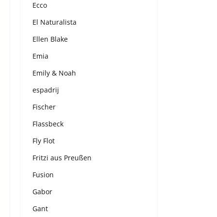
Ecco
El Naturalista
Ellen Blake
Emia
Emily & Noah
espadrij
Fischer
Flassbeck
Fly Flot
Fritzi aus Preußen
Fusion
Gabor
Gant