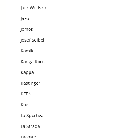
Jack Wolfskin
Jako
Jomos
Josef Seibel
Kamik
Kanga Roos
Kappa
Kastinger
KEEN
Koel
La Sportiva
La Strada
Lacoste