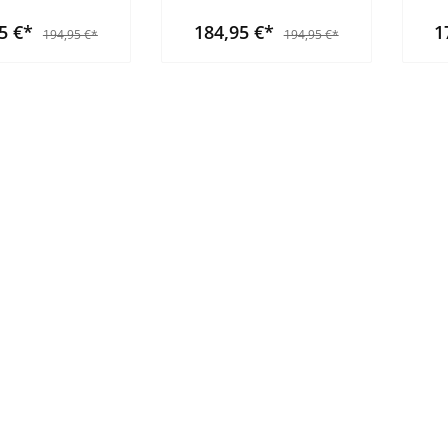
95 €*
184,95 €*
1
194,95 €*
194,95 €*