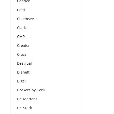
Caprice
Cetti
Chiemsee
Clarks
CMP
Creator
Crocs
Desigual
Dianetti
Digel
Dockers by Gerli
Dr. Martens
Dr. Stark