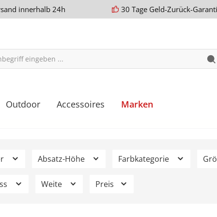
rsand innerhalb 24h
30 Tage Geld-Zurück-Garant
Outdoor
Accessoires
Marken
er
Absatz-Höhe
Farbkategorie
Gr
uss
Weite
Preis