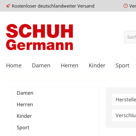
Kostenloser deutschlandweiter Versand
Ve
Home
Damen
Herren
Kinder
Sport
Damen
Herstell
Herren
Verschl
Kinder
Sport