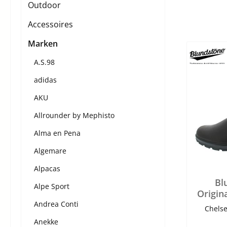
Outdoor
Accessoires
Marken
A.S.98
adidas
AKU
Allrounder by Mephisto
Alma en Pena
Algemare
Alpacas
Bl
Alpe Sport
Origin
Andrea Conti
Chelse
Anekke