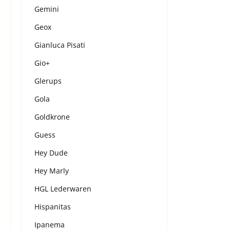
Gemini
Geox
Gianluca Pisati
Gio+
Glerups
Gola
Goldkrone
Guess
Hey Dude
Hey Marly
HGL Lederwaren
Hispanitas
Ipanema