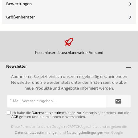
Bewertungen
Größenberater
Kostenloser deutschlandweiter Versand
Newsletter
Abonnieren Sie jetzt einfach unseren regelmäßig erscheinenden
Newsletter und Sie werden stets unter den Ersten sein, die über
neue Produkte und Angebote informiert werden.
E-
Mail-
Adresse*
Ich habe die
Datenschutzbestimmungen
zur Kenntnis genommen und die
AGB
gelesen und bin mit ihnen einverstanden.
Diese Formular ist durch Google reCAPTCHA geschützt und es gelten die
Datenschutzbestimmungen
und
Nutzungsbedingungen
von Google.