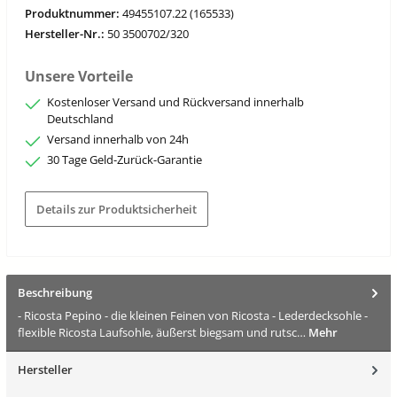
Produktnummer:
49455107.22 (165533)
Hersteller-Nr.:
50 3500702/320
Unsere Vorteile
Kostenloser Versand und Rückversand innerhalb
Deutschland
Versand innerhalb von 24h
30 Tage Geld-Zurück-Garantie
Details zur Produktsicherheit
Beschreibung
- Ricosta Pepino - die kleinen Feinen von Ricosta - Lederdecksohle -
flexible Ricosta Laufsohle, äußerst biegsam und rutsc…
Mehr
Hersteller