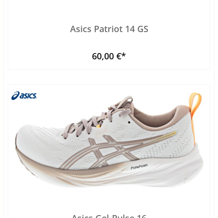
Asics Patriot 14 GS
60,00 €*
Asics Gel-Pulse 16