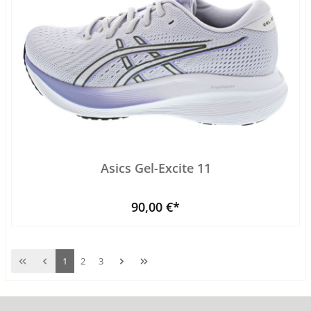
Asics Gel-Excite 11
90,00 €*
1
2
3