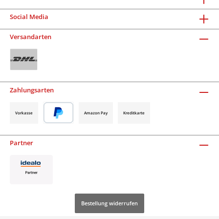
Social Media
Versandarten
Zahlungsarten
Vorkasse
Amazon Pay
Kreditkarte
Partner
Bestellung widerrufen