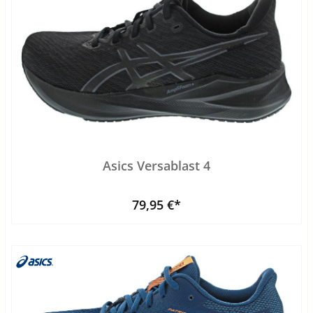
Asics Versablast 4
79,95 €*