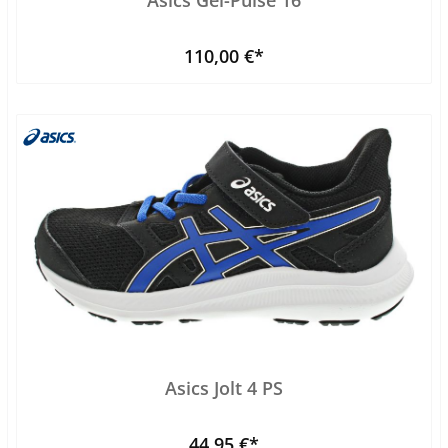
110,00 €*
Asics Jolt 4 PS
44,95 €*