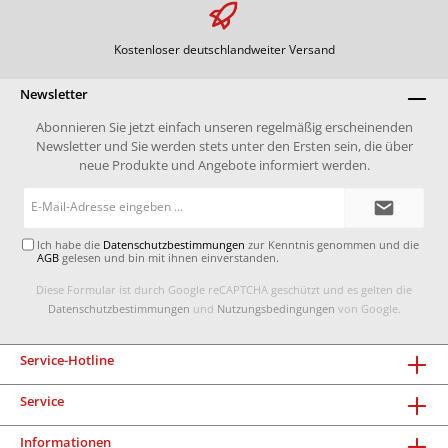
Kostenloser deutschlandweiter Versand
Newsletter
Abonnieren Sie jetzt einfach unseren regelmäßig erscheinenden
Newsletter und Sie werden stets unter den Ersten sein, die über
neue Produkte und Angebote informiert werden.
E-
Mail-
Adresse*
Ich habe die
Datenschutzbestimmungen
zur Kenntnis genommen und die
AGB
gelesen und bin mit ihnen einverstanden.
Diese Formular ist durch Google reCAPTCHA geschützt und es gelten die
Datenschutzbestimmungen
und
Nutzungsbedingungen
von Google.
Service-Hotline
Service
Informationen