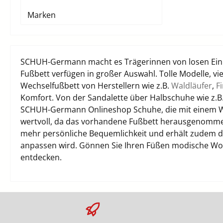
Marken
SCHUH-Germann macht es Trägerinnen von losen Einla
Fußbett verfügen in großer Auswahl. Tolle Modelle,
Wechselfußbett von Herstellern wie z.B.
Waldläufer
,
F
Komfort. Von der Sandalette über Halbschuhe wie z.B
SCHUH-Germann Onlineshop Schuhe, die mit einem We
wertvoll, da das vorhandene Fußbett herausgenommen
mehr persönliche Bequemlichkeit und erhält zudem die 
anpassen wird. Gönnen Sie Ihren Füßen modische Woh
entdecken.