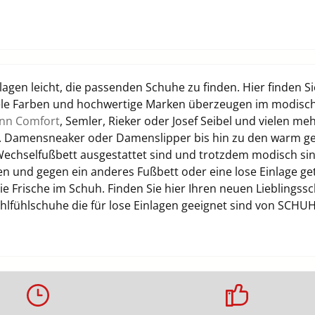
gen leicht, die passenden Schuhe zu finden. Hier finden 
 viele Farben und hochwertige Marken überzeugen im modis
inn Comfort
, Semler, Rieker oder Josef Seibel und vielen m
. Damensneaker oder Damenslipper bis hin zu den warm gef
chselfußbett ausgestattet sind und trotzdem modisch sind
 und gegen ein anderes Fußbett oder eine lose Einlage get
Frische im Schuh. Finden Sie hier Ihren neuen Lieblingssch
lfühlschuhe die für lose Einlagen geeignet sind von SCH