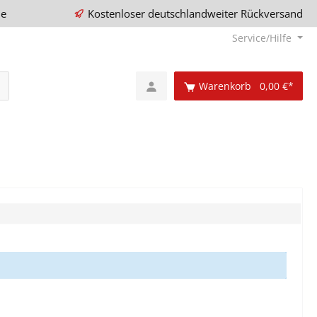
ie
Kostenloser deutschlandweiter Rückversand
Service/Hilfe
Warenkorb
0,00 €*