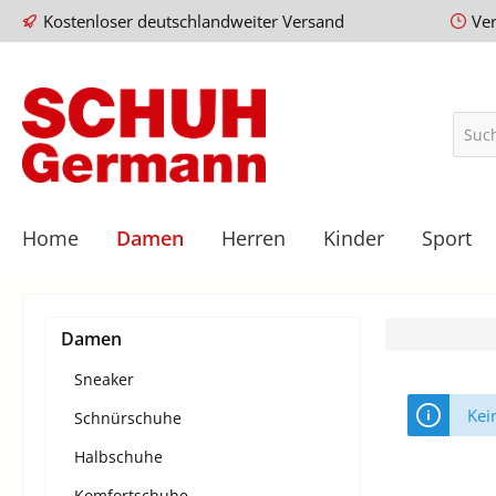
Kostenloser deutschlandweiter Versand
Ve
Home
Damen
Herren
Kinder
Sport
Damen
Sneaker
Kei
Schnürschuhe
Halbschuhe
Komfortschuhe