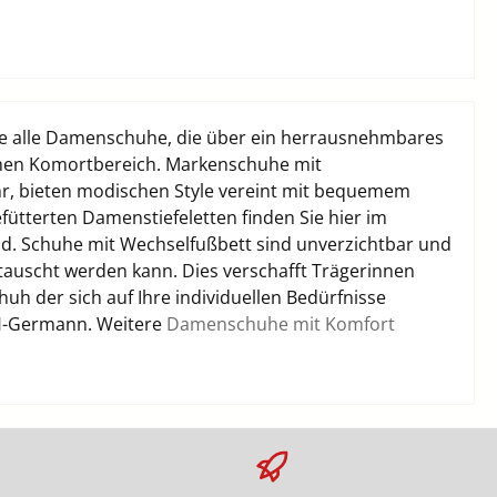
Sie alle Damenschuhe, die über ein herrausnehmbares
chen Komortbereich. Markenschuhe mit
ehr, bieten modischen Style vereint mit bequemem
ütterten Damenstiefeletten finden Sie hier im
. Schuhe mit Wechselfußbett sind unverzichtbar und
auscht werden kann. Dies verschafft Trägerinnen
uh der sich auf Ihre individuellen Bedürfnisse
UH-Germann. Weitere
Damenschuhe mit Komfort