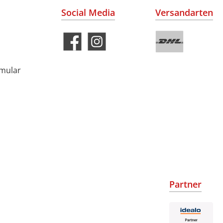
Social Media
Versandarten
rmular
Partner