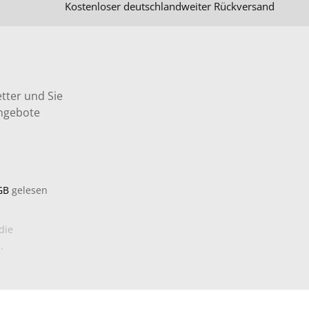
Kostenloser deutschlandweiter Rückversand
tter und Sie
Angebote
GB
gelesen
die
.