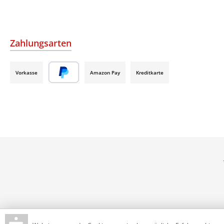
Zahlungsarten
Vorkasse
Amazon Pay
Kreditkarte