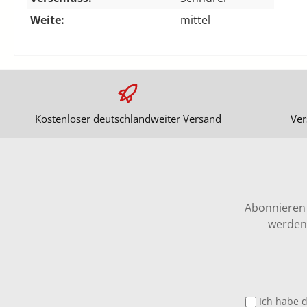
Weite:
mittel
Kostenloser deutschlandweiter Versand
Ver
Abonnieren 
werden 
Ich habe 