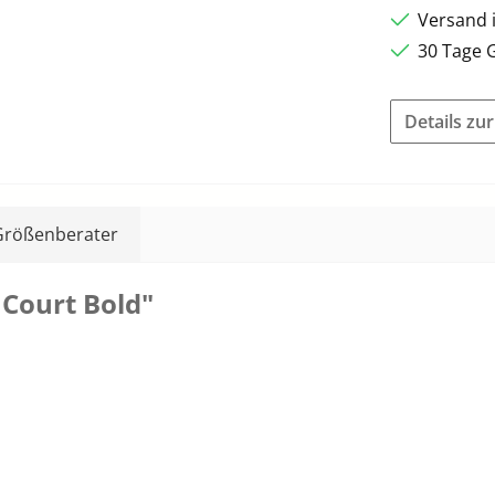
Versand 
30 Tage 
Details zu
Größenberater
Court Bold"