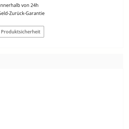
innerhalb von 24h
Geld-Zurück-Garantie
r Produktsicherheit