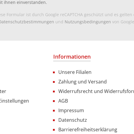
it ihnen einverstanden.
ese Formular ist durch Google reCAPTCHA geschützt und es gelten 
Datenschutzbestimmungen
und
Nutzungsbedingungen
von Google
Informationen
Unsere Filialen
Zahlung und Versand
ter
Widerrufsrecht und Widerrufsfo
Einstellungen
AGB
Impressum
Datenschutz
Barrierefreiheitserklärung