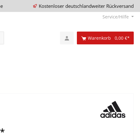
ie
Kostenloser deutschlandweiter Rückversand
Service/Hilfe
Warenkorb
0,00 €*
€*