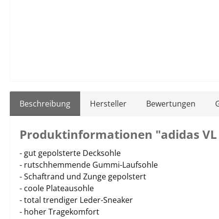
Beschreibung
Hersteller
Bewertungen
Produktinformationen "adidas VL 
- gut gepolsterte Decksohle
- rutschhemmende Gummi-Laufsohle
- Schaftrand und Zunge gepolstert
- coole Plateausohle
- total trendiger Leder-Sneaker
- hoher Tragekomfort