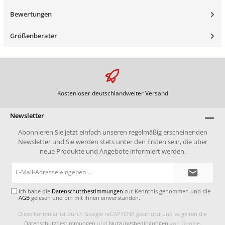
Bewertungen
Größenberater
Kostenloser deutschlandweiter Versand
Newsletter
Abonnieren Sie jetzt einfach unseren regelmäßig erscheinenden
Newsletter und Sie werden stets unter den Ersten sein, die über
neue Produkte und Angebote informiert werden.
E-
Mail-
Adresse*
Ich habe die
Datenschutzbestimmungen
zur Kenntnis genommen und die
AGB
gelesen und bin mit ihnen einverstanden.
Diese Formular ist durch Google reCAPTCHA geschützt und es gelten die
Datenschutzbestimmungen
und
Nutzungsbedingungen
von Google.