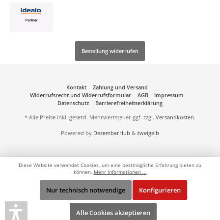
Bestellung widerrufen
Kontakt
Zahlung und Versand
Widerrufsrecht und Widerrufsformular
AGB
Impressum
Datenschutz
Barrierefreiheitserklärung
* Alle Preise inkl. gesetzl. Mehrwertsteuer ggf. zzgl.
Versandkosten
.
Powered by
DezemberHub
&
zweigelb
Diese Website verwendet Cookies, um eine bestmögliche Erfahrung bieten zu
können.
Mehr Informationen ...
Nur technisch notwendige
Konfigurieren
Alle Cookies akzeptieren