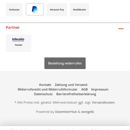
Vorkasse
Amazon Pay
Kreditkarte
Partner
Bestellung widerrufen
Kontakt
Zahlung und Versand
Widerrufsrecht und Widerrufsformular
AGB
Impressum
Datenschutz
Barrierefreiheitserklärung
* Alle Preise inkl. gesetzl. Mehrwertsteuer ggf. zzgl.
Versandkosten
.
Powered by
DezemberHub
&
zweigelb