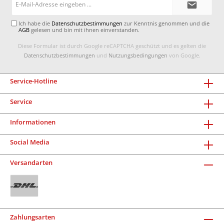
Mail-
Adresse*
Ich habe die
Datenschutzbestimmungen
zur Kenntnis genommen und die
AGB
gelesen und bin mit ihnen einverstanden.
Diese Formular ist durch Google reCAPTCHA geschützt und es gelten die
Datenschutzbestimmungen
und
Nutzungsbedingungen
von Google.
Service-Hotline
Service
Informationen
Social Media
Versandarten
Zahlungsarten