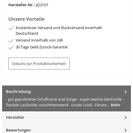
Hersteller-Nr.:
JQ3107
Unsere Vorteile
Kostenloser Versand und Rückversand innerhalb
Deutschland
Versand innerhalb von 24h
30 Tage Geld-Zurück-Garantie
Details zur Produktsicherheit
Beschreibung
- gut gepolsterter Schaftrand und Zunge - super weiche Decksohle -
flexible Laufsohle, rutschhemmend - cooler Look - Fersen…
Mehr
Hersteller
Bewertungen