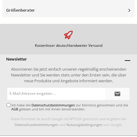
Größenberater
Kostenloser deutschlandweiter Versand
Newsletter
Abonnieren Sie jetzt einfach unseren regelmäßig erscheinenden
Newsletter und Sie werden stets unter den Ersten sein, die über
neue Produkte und Angebote informiert werden.
E-
Mail-
Adresse*
Ich habe die
Datenschutzbestimmungen
zur Kenntnis genommen und die
AGB
gelesen und bin mit ihnen einverstanden.
Diese Formular ist durch Google reCAPTCHA geschützt und es gelten die
Datenschutzbestimmungen
und
Nutzungsbedingungen
von Google.