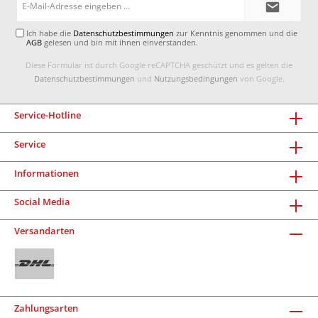
Mail-
Adresse*
Ich habe die
Datenschutzbestimmungen
zur Kenntnis genommen und die
AGB
gelesen und bin mit ihnen einverstanden.
Diese Formular ist durch Google reCAPTCHA geschützt und es gelten die
Datenschutzbestimmungen
und
Nutzungsbedingungen
von Google.
Service-Hotline
Service
Informationen
Social Media
Versandarten
Zahlungsarten