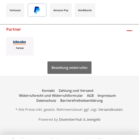
Vorkasse
Amazon Pay
Kreditkarte
Partner
Bestellung widerrufen
Kontakt
Zahlung und Versand
Widerrufsrecht und Widerrufsformular
AGB
Impressum
Datenschutz
Barrierefreiheitserklärung
* Alle Preise inkl. gesetzl. Mehrwertsteuer ggf. zzgl.
Versandkosten
.
Powered by
DezemberHub
&
zweigelb