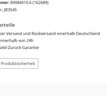
mmer:
89084010.6 (162689)
r.:
JR3545
rteile
ser Versand und Rückversand innerhalb Deutschland
innerhalb von 24h
Geld-Zurück-Garantie
r Produktsicherheit