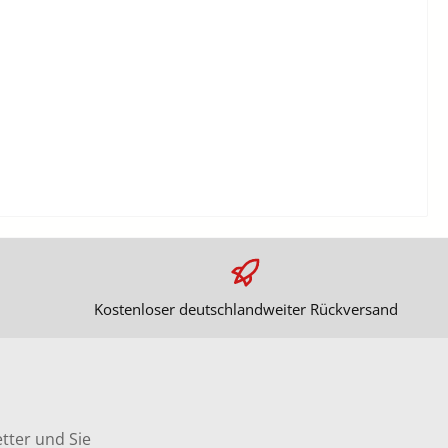
Kostenloser deutschlandweiter Rückversand
tter und Sie