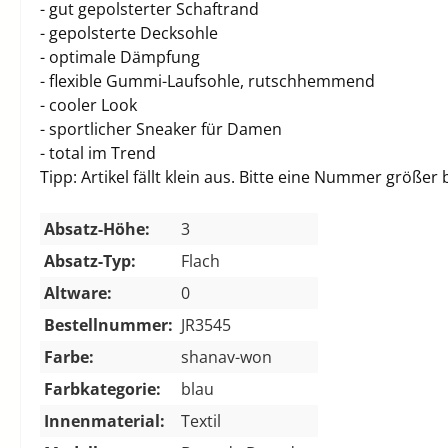
- gut gepolsterter Schaftrand
- gepolsterte Decksohle
- optimale Dämpfung
- flexible Gummi-Laufsohle, rutschhemmend
- cooler Look
- sportlicher Sneaker für Damen
- total im Trend
Tipp: Artikel fällt klein aus. Bitte eine Nummer größer 
Absatz-Höhe:
3
Absatz-Typ:
Flach
Altware:
0
Bestellnummer:
JR3545
Farbe:
shanav-won
Farbkategorie:
blau
Innenmaterial:
Textil