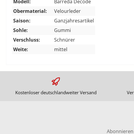
Modell:
Barreda Decode
Obermaterial:
Velourleder
Saison:
Ganzjahresartikel
Sohle:
Gummi
Verschluss:
Schnürer
Weite:
mittel
Kostenloser deutschlandweiter Versand
Ver
Abonnieren 