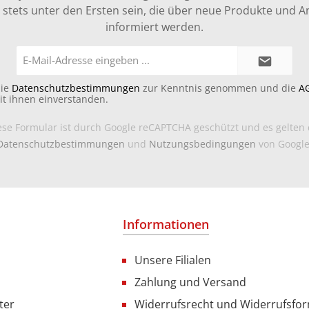
stets unter den Ersten sein, die über neue Produkte und 
informiert werden.
E-
Mail-
Adresse*
die
Datenschutzbestimmungen
zur Kenntnis genommen und die
A
it ihnen einverstanden.
ese Formular ist durch Google reCAPTCHA geschützt und es gelten 
Datenschutzbestimmungen
und
Nutzungsbedingungen
von Google
Informationen
Unsere Filialen
Zahlung und Versand
ter
Widerrufsrecht und Widerrufsfo