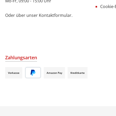
Mo-Fr, 09:00 - 15:00 Uhr
Cookie-
Oder über unser
Kontaktformular
.
Zahlungsarten
Vorkasse
Amazon Pay
Kreditkarte