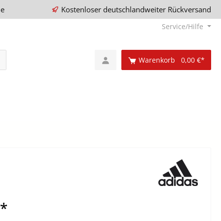
ie
Kostenloser deutschlandweiter Rückversand
Service/Hilfe
Warenkorb
0,00 €*
€*