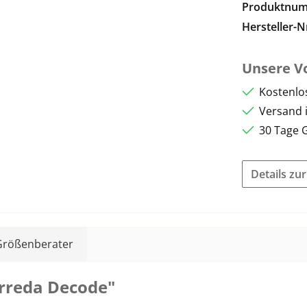
Produktnu
Hersteller-N
Unsere Vo
Kostenlo
Versand 
30 Tage 
Details zu
Größenberater
rreda Decode"