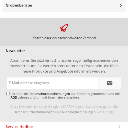
Größenberater
Kostenloser deutschlandweiter Versand
Newsletter
Abonnieren Sie jetzt einfach unseren regelmäßig erscheinenden
Newsletter und Sie werden stets unter den Ersten sein, die über
neue Produkte und Angebote informiert werden.
E-
Mail-
Adresse*
Ich habe die
Datenschutzbestimmungen
zur Kenntnis genommen und die
AGB
gelesen und bin mit ihnen einverstanden.
Diese Formular ist durch Google reCAPTCHA geschützt und es gelten die
Datenschutzbestimmungen
und
Nutzungsbedingungen
von Google.
Service-Hotline