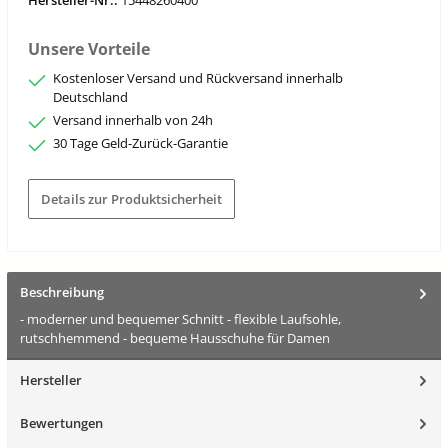
Hersteller-Nr.:
15448260400
Unsere Vorteile
Kostenloser Versand und Rückversand innerhalb
Deutschland
Versand innerhalb von 24h
30 Tage Geld-Zurück-Garantie
Details zur Produktsicherheit
Beschreibung
- moderner und bequemer Schnitt - flexible Laufsohle,
rutschhemmend - bequeme Hausschuhe für Damen
Hersteller
Bewertungen