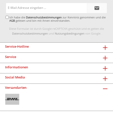
E-
Mail-
Adresse*
Ich habe die
Datenschutzbestimmungen
zur Kenntnis genommen und die
AGB
gelesen und bin mit ihnen einverstanden.
Diese Formular ist durch Google reCAPTCHA geschützt und es gelten die
Datenschutzbestimmungen
und
Nutzungsbedingungen
von Google.
Service-Hotline
Service
Informationen
Social Media
Versandarten