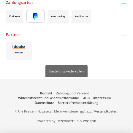
Zahlungsarten
Vorkasse
Amazon Pay
Kreditkarte
Partner
Bestellung widerrufen
Kontakt
Zahlung und Versand
Widerrufsrecht und Widerrufsformular
AGB
Impressum
Datenschutz
Barrierefreiheitserklärung
* Alle Preise inkl. gesetzl. Mehrwertsteuer ggf. zzgl.
Versandkosten
.
Powered by
DezemberHub
&
zweigelb