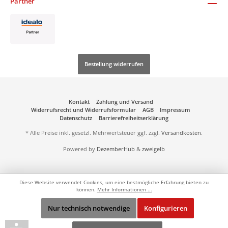
Partner
Bestellung widerrufen
Kontakt
Zahlung und Versand
Widerrufsrecht und Widerrufsformular
AGB
Impressum
Datenschutz
Barrierefreiheitserklärung
* Alle Preise inkl. gesetzl. Mehrwertsteuer ggf. zzgl.
Versandkosten
.
Powered by
DezemberHub
&
zweigelb
Diese Website verwendet Cookies, um eine bestmögliche Erfahrung bieten zu
können.
Mehr Informationen ...
Nur technisch notwendige
Konfigurieren