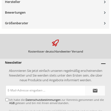
Hersteller
Bewertungen
Größenberater
Kostenloser deutschlandweiter Versand
Newsletter
Abonnieren Sie jetzt einfach unseren regelmäßig erscheinenden
Newsletter und Sie werden stets unter den Ersten sein, die über
neue Produkte und Angebote informiert werden.
E-
Mail-
Adresse*
Ich habe die
Datenschutzbestimmungen
zur Kenntnis genommen und die
AGB
gelesen und bin mit ihnen einverstanden.
Diese Formular ist durch Google reCAPTCHA geschützt und es gelten die