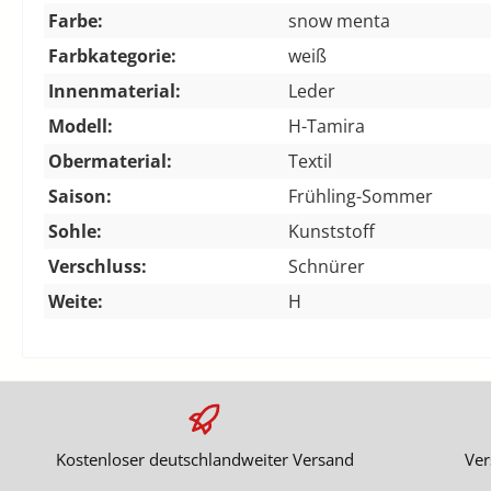
Farbe:
snow menta
Farbkategorie:
weiß
Innenmaterial:
Leder
Modell:
H-Tamira
Obermaterial:
Textil
Saison:
Frühling-Sommer
Sohle:
Kunststoff
Verschluss:
Schnürer
Weite:
H
Kostenloser deutschlandweiter Versand
Ver