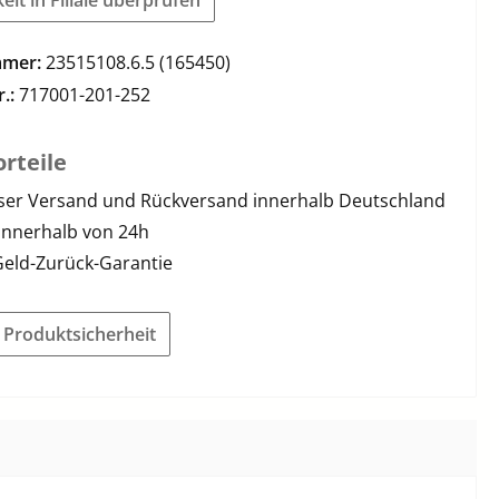
mmer:
23515108.6.5 (165450)
r.:
717001-201-252
rteile
ser Versand und Rückversand innerhalb Deutschland
innerhalb von 24h
Geld-Zurück-Garantie
r Produktsicherheit