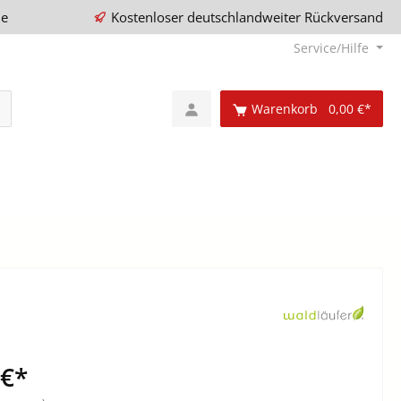
ie
Kostenloser deutschlandweiter Rückversand
Service/Hilfe
Warenkorb
0,00 €*
 €*