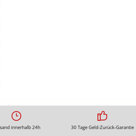
sand innerhalb 24h
30 Tage Geld-Zurück-Garantie