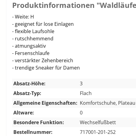
Produktinformationen "Waldläufe
- Weite: H
- geeignet für lose Einlagen
- flexible Laufsohle
- rutschhemmend
- atmungsaktiv
- Fersenschlaufe
- verstärkter Zehenbereich
- trendige Sneaker für Damen
Absatz-Höhe:
3
Absatz-Typ:
Flach
Allgemeine Eigenschaften:
Komfortschuhe, Plateau
Altware:
0
Besondere Funktion:
Wechselfußbett
Bestellnummer:
717001-201-252