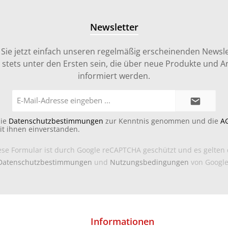
Newsletter
Sie jetzt einfach unseren regelmäßig erscheinenden Newsle
stets unter den Ersten sein, die über neue Produkte und 
informiert werden.
E-
Mail-
Adresse*
die
Datenschutzbestimmungen
zur Kenntnis genommen und die
A
it ihnen einverstanden.
ese Formular ist durch Google reCAPTCHA geschützt und es gelten 
Datenschutzbestimmungen
und
Nutzungsbedingungen
von Google
Informationen