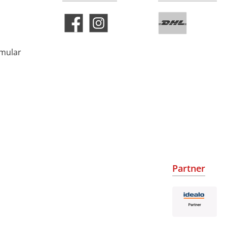
rmular
Partner