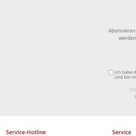
Abonnieren 
werden 
Ich habe 
und bin m
Di
Service-Hotline
Service