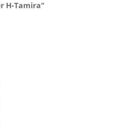
r H-Tamira"