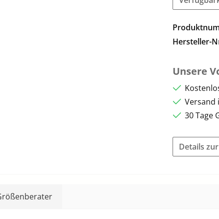
Produktnu
Hersteller-N
Unsere Vo
Kostenlo
Versand 
30 Tage 
Details zu
Größenberater