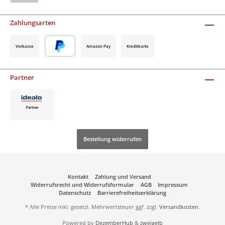
Zahlungsarten
Vorkasse
Amazon Pay
Kreditkarte
Partner
Bestellung widerrufen
Kontakt
Zahlung und Versand
Widerrufsrecht und Widerrufsformular
AGB
Impressum
Datenschutz
Barrierefreiheitserklärung
* Alle Preise inkl. gesetzl. Mehrwertsteuer ggf. zzgl.
Versandkosten
.
Powered by
DezemberHub
&
zweigelb