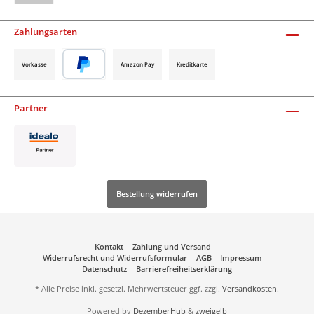
Zahlungsarten
Vorkasse
Amazon Pay
Kreditkarte
Partner
Bestellung widerrufen
Kontakt
Zahlung und Versand
Widerrufsrecht und Widerrufsformular
AGB
Impressum
Datenschutz
Barrierefreiheitserklärung
* Alle Preise inkl. gesetzl. Mehrwertsteuer ggf. zzgl.
Versandkosten
.
Powered by
DezemberHub
&
zweigelb