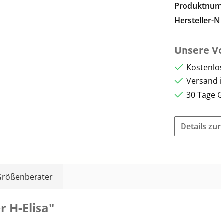
Produktnu
Hersteller-N
Unsere Vo
Kostenlo
Versand 
30 Tage 
Details zu
Größenberater
 H-Elisa"