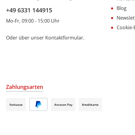
Blog
+49 6331 144915
Newslet
Mo-Fr, 09:00 - 15:00 Uhr
Cookie-
Oder über unser
Kontaktformular
.
Zahlungsarten
Vorkasse
Amazon Pay
Kreditkarte