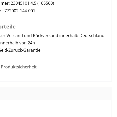
mmer:
23045101.4.5 (165560)
r.:
772002-144-001
rteile
ser Versand und Rückversand innerhalb Deutschland
innerhalb von 24h
Geld-Zurück-Garantie
r Produktsicherheit