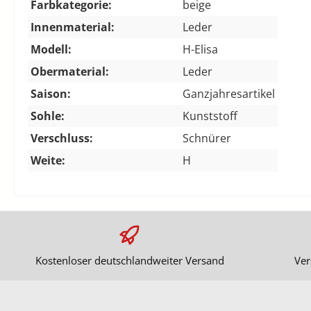
Farbkategorie:
beige
Innenmaterial:
Leder
Modell:
H-Elisa
Obermaterial:
Leder
Saison:
Ganzjahresartikel
Sohle:
Kunststoff
Verschluss:
Schnürer
Weite:
H
Kostenloser deutschlandweiter Versand
Ver