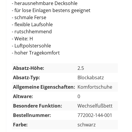
- herausnehmbare Decksohle
- für lose Einlagen bestens geeignet
- schmale Ferse
- flexible Laufsohle
- rutschhemmend
- Weite: H
- Luftpolstersohle
- hoher Tragekomfort
Absatz-Höhe:
2.5
Absatz-Typ:
Blockabsatz
Allgemeine Eigenschaften:
Komfortschuhe
Altware:
0
Besondere Funktion:
Wechselfußbett
Bestellnummer:
772002-144-001
Farbe:
schwarz