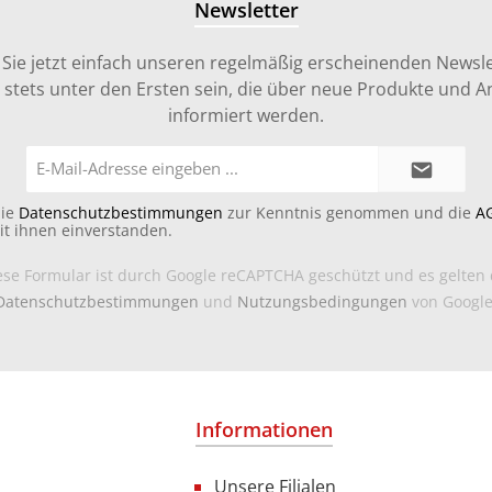
Newsletter
Sie jetzt einfach unseren regelmäßig erscheinenden Newsle
stets unter den Ersten sein, die über neue Produkte und 
informiert werden.
E-
Mail-
Adresse*
die
Datenschutzbestimmungen
zur Kenntnis genommen und die
A
it ihnen einverstanden.
ese Formular ist durch Google reCAPTCHA geschützt und es gelten 
Datenschutzbestimmungen
und
Nutzungsbedingungen
von Google
Informationen
Unsere Filialen