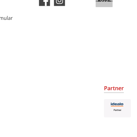
rmular
Partner