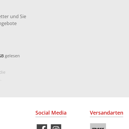
tter und Sie
Angebote
GB
gelesen
die
.
Social Media
Versandarten