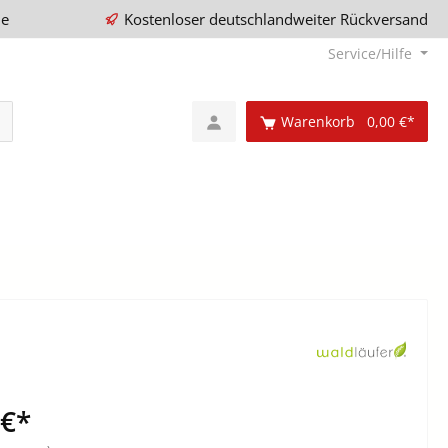
ie
Kostenloser deutschlandweiter Rückversand
Service/Hilfe
Warenkorb
0,00 €*
 €*