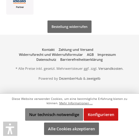
Bestellung widerrufen
Kontakt
Zahlung und Versand
Widerrufsrecht und Widerrufsformular
AGB
Impressum
Datenschutz
Barrierefreiheitserklärung
* Alle Preise inkl. gesetzl. Mehrwertsteuer ggf. zzgl.
Versandkosten
.
Powered by
DezemberHub
&
zweigelb
Diese Website verwendet Cookies, um eine bestmögliche Erfahrung bieten zu
können.
Mehr Informationen ...
Nur technisch notwendige
Konfigurieren
Alle Cookies akzeptieren