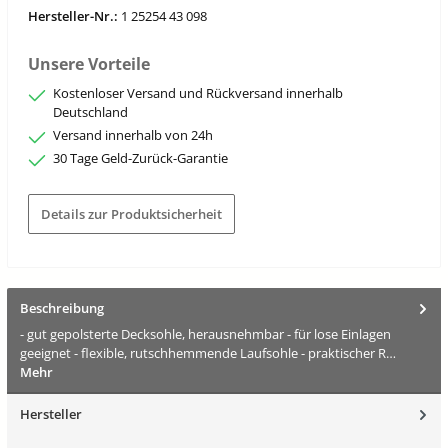
Hersteller-Nr.:
1 25254 43 098
Unsere Vorteile
Kostenloser Versand und Rückversand innerhalb
Deutschland
Versand innerhalb von 24h
30 Tage Geld-Zurück-Garantie
Details zur Produktsicherheit
Beschreibung
- gut gepolsterte Decksohle, herausnehmbar - für lose Einlagen
geeignet - flexible, rutschhemmende Laufsohle - praktischer R…
Mehr
Hersteller