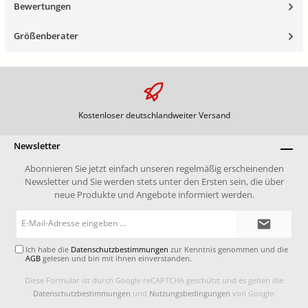
Bewertungen
Größenberater
Kostenloser deutschlandweiter Versand
Newsletter
Abonnieren Sie jetzt einfach unseren regelmäßig erscheinenden
Newsletter und Sie werden stets unter den Ersten sein, die über
neue Produkte und Angebote informiert werden.
E-
Mail-
Adresse*
Ich habe die
Datenschutzbestimmungen
zur Kenntnis genommen und die
AGB
gelesen und bin mit ihnen einverstanden.
Diese Formular ist durch Google reCAPTCHA geschützt und es gelten die
Datenschutzbestimmungen
und
Nutzungsbedingungen
von Google.