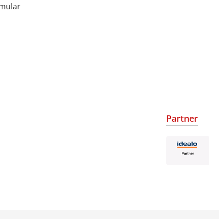
rmular
Partner