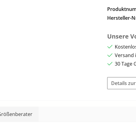
Produktnu
Hersteller-N
Unsere Vo
Kostenlo
Versand 
30 Tage 
Details zu
Größenberater