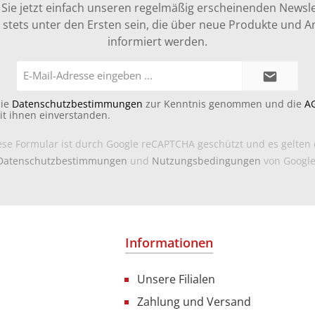
Sie jetzt einfach unseren regelmäßig erscheinenden Newsle
stets unter den Ersten sein, die über neue Produkte und 
informiert werden.
E-
Mail-
Adresse*
die
Datenschutzbestimmungen
zur Kenntnis genommen und die
A
it ihnen einverstanden.
ese Formular ist durch Google reCAPTCHA geschützt und es gelten 
Datenschutzbestimmungen
und
Nutzungsbedingungen
von Google
Informationen
Unsere Filialen
Zahlung und Versand