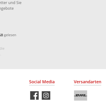
tter und Sie
Angebote
GB
gelesen
die
.
Social Media
Versandarten