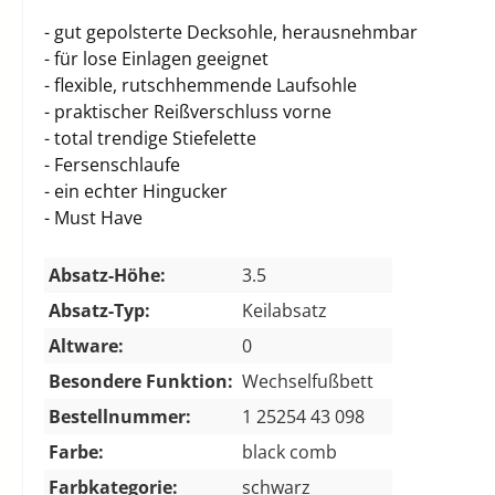
- gut gepolsterte Decksohle, herausnehmbar
- für lose Einlagen geeignet
- flexible, rutschhemmende Laufsohle
- praktischer Reißverschluss vorne
- total trendige Stiefelette
- Fersenschlaufe
- ein echter Hingucker
- Must Have
Absatz-Höhe:
3.5
Absatz-Typ:
Keilabsatz
Altware:
0
Besondere Funktion:
Wechselfußbett
Bestellnummer:
1 25254 43 098
Farbe:
black comb
Farbkategorie:
schwarz