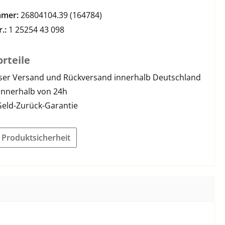
mmer:
26804104.39 (164784)
r.:
1 25254 43 098
rteile
ser Versand und Rückversand innerhalb Deutschland
innerhalb von 24h
Geld-Zurück-Garantie
r Produktsicherheit