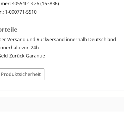
mmer:
40554013.26 (163836)
r.:
1-000771-5510
rteile
ser Versand und Rückversand innerhalb Deutschland
innerhalb von 24h
Geld-Zurück-Garantie
r Produktsicherheit