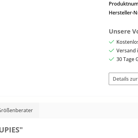
Produktnu
Hersteller-N
Unsere Vo
Kostenlo
Versand 
30 Tage 
Details zu
Größenberater
UPIES"