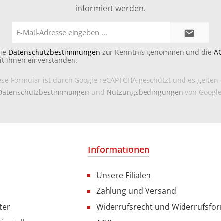
informiert werden.
E-
Mail-
Adresse*
die
Datenschutzbestimmungen
zur Kenntnis genommen und die
A
it ihnen einverstanden.
ese Formular ist durch Google reCAPTCHA geschützt und es gelten 
Datenschutzbestimmungen
und
Nutzungsbedingungen
von Google
Informationen
Unsere Filialen
Zahlung und Versand
ter
Widerrufsrecht und Widerrufsfo