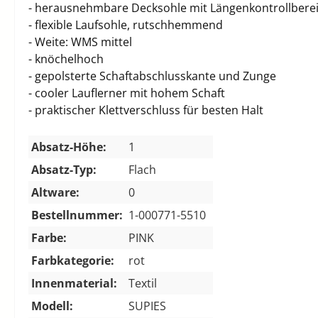
- herausnehmbare Decksohle mit Längenkontrollbere
- flexible Laufsohle, rutschhemmend
- Weite: WMS mittel
- knöchelhoch
- gepolsterte Schaftabschlusskante und Zunge
- cooler Lauflerner mit hohem Schaft
- praktischer Klettverschluss für besten Halt
Absatz-Höhe:
1
Absatz-Typ:
Flach
Altware:
0
Bestellnummer:
1-000771-5510
Farbe:
PINK
Farbkategorie:
rot
Innenmaterial:
Textil
Modell:
SUPIES