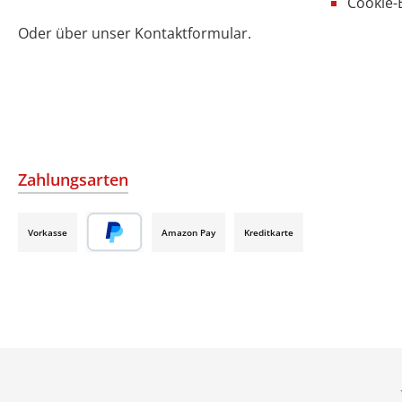
Cookie-
Oder über unser
Kontaktformular
.
Zahlungsarten
Vorkasse
Amazon Pay
Kreditkarte