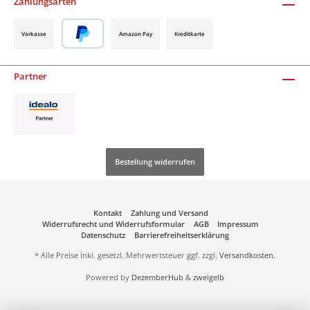
Zahlungsarten
Vorkasse
Amazon Pay
Kreditkarte
Partner
Bestellung widerrufen
Kontakt
Zahlung und Versand
Widerrufsrecht und Widerrufsformular
AGB
Impressum
Datenschutz
Barrierefreiheitserklärung
* Alle Preise inkl. gesetzl. Mehrwertsteuer ggf. zzgl.
Versandkosten
.
Powered by
DezemberHub
&
zweigelb