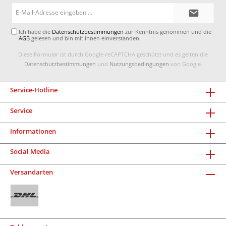
E-
Mail-
Adresse*
Ich habe die
Datenschutzbestimmungen
zur Kenntnis genommen und die
AGB
gelesen und bin mit ihnen einverstanden.
Diese Formular ist durch Google reCAPTCHA geschützt und es gelten die
Datenschutzbestimmungen
und
Nutzungsbedingungen
von Google.
Service-Hotline
Service
Informationen
Social Media
Versandarten