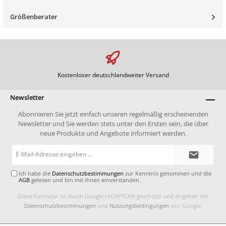
Größenberater
Kostenloser deutschlandweiter Versand
Newsletter
Abonnieren Sie jetzt einfach unseren regelmäßig erscheinenden
Newsletter und Sie werden stets unter den Ersten sein, die über
neue Produkte und Angebote informiert werden.
E-
Mail-
Adresse*
Ich habe die
Datenschutzbestimmungen
zur Kenntnis genommen und die
AGB
gelesen und bin mit ihnen einverstanden.
Diese Formular ist durch Google reCAPTCHA geschützt und es gelten die
Datenschutzbestimmungen
und
Nutzungsbedingungen
von Google.