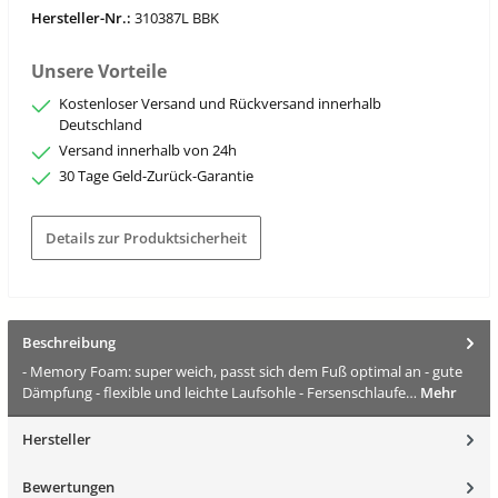
Hersteller-Nr.:
310387L BBK
Unsere Vorteile
Kostenloser Versand und Rückversand innerhalb
Deutschland
Versand innerhalb von 24h
30 Tage Geld-Zurück-Garantie
Details zur Produktsicherheit
Beschreibung
- Memory Foam: super weich, passt sich dem Fuß optimal an - gute
Dämpfung - flexible und leichte Laufsohle - Fersenschlaufe…
Mehr
Hersteller
Bewertungen