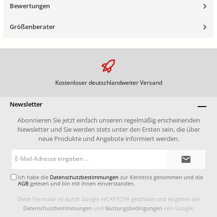
Bewertungen
Größenberater
Kostenloser deutschlandweiter Versand
Newsletter
Abonnieren Sie jetzt einfach unseren regelmäßig erscheinenden
Newsletter und Sie werden stets unter den Ersten sein, die über
neue Produkte und Angebote informiert werden.
E-
Mail-
Adresse*
Ich habe die
Datenschutzbestimmungen
zur Kenntnis genommen und die
AGB
gelesen und bin mit ihnen einverstanden.
Diese Formular ist durch Google reCAPTCHA geschützt und es gelten die
Datenschutzbestimmungen
und
Nutzungsbedingungen
von Google.