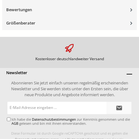
Bewertungen
Größenberater
Kostenloser deutschlandweiter Versand
Newsletter
Abonnieren Sie jetzt einfach unseren regelmäßig erscheinenden
Newsletter und Sie werden stets unter den Ersten sein, die über
neue Produkte und Angebote informiert werden.
E-
Mail-
Adresse*
Ich habe die
Datenschutzbestimmungen
zur Kenntnis genommen und die
AGB
gelesen und bin mit ihnen einverstanden.
Diese Formular ist durch Google reCAPTCHA geschützt und es gelten die