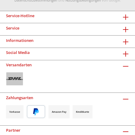
Datenschutzbestimmungen
und
Nutzungsbedingungen
von Google.
Service-Hotline
Service
Informationen
Social Media
Versandarten
Zahlungsarten
Vorkasse
Amazon Pay
Kreditkarte
Partner