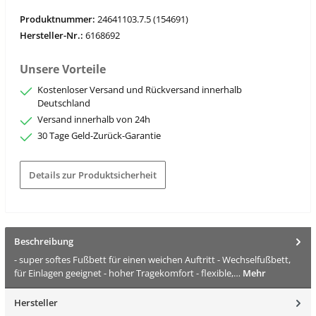
Produktnummer:
24641103.7.5 (154691)
Hersteller-Nr.:
6168692
Unsere Vorteile
Kostenloser Versand und Rückversand innerhalb
Deutschland
Versand innerhalb von 24h
30 Tage Geld-Zurück-Garantie
Details zur Produktsicherheit
Beschreibung
- super softes Fußbett für einen weichen Auftritt - Wechselfußbett,
für Einlagen geeignet - hoher Tragekomfort - flexible,…
Mehr
Hersteller