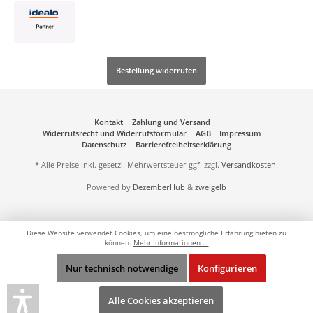
Bestellung widerrufen
Kontakt
Zahlung und Versand
Widerrufsrecht und Widerrufsformular
AGB
Impressum
Datenschutz
Barrierefreiheitserklärung
* Alle Preise inkl. gesetzl. Mehrwertsteuer ggf. zzgl.
Versandkosten
.
Powered by
DezemberHub
&
zweigelb
Diese Website verwendet Cookies, um eine bestmögliche Erfahrung bieten zu
können.
Mehr Informationen ...
Nur technisch notwendige
Konfigurieren
Alle Cookies akzeptieren