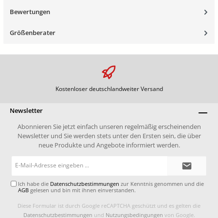
Bewertungen
Größenberater
Kostenloser deutschlandweiter Versand
Newsletter
Abonnieren Sie jetzt einfach unseren regelmäßig erscheinenden
Newsletter und Sie werden stets unter den Ersten sein, die über
neue Produkte und Angebote informiert werden.
E-
Mail-
Adresse*
Ich habe die
Datenschutzbestimmungen
zur Kenntnis genommen und die
AGB
gelesen und bin mit ihnen einverstanden.
Diese Formular ist durch Google reCAPTCHA geschützt und es gelten die
Datenschutzbestimmungen
und
Nutzungsbedingungen
von Google.