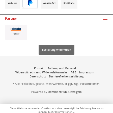
Vorkasse
Amazon Pay
Kreditkarte
Partner
Bestellung widerrufen
Kontakt
Zahlung und Versand
Widerrufsrecht und Widerrufsformular
AGB
Impressum
Datenschutz
Barrierefreiheitserklärung
* Alle Preise inkl. gesetzl. Mehrwertsteuer ggf. zzgl.
Versandkosten
.
Powered by
DezemberHub
&
zweigelb
Diese Website verwendet Cookies, um eine bestmögliche Erfahrung bieten zu
können.
Mehr Informationen ...