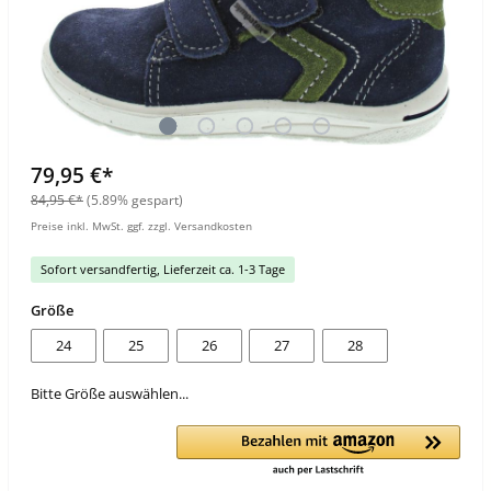
79,95 €*
84,95 €*
(5.89% gespart)
Preise inkl. MwSt. ggf. zzgl. Versandkosten
Sofort versandfertig, Lieferzeit ca. 1-3 Tage
Größe
24
25
26
27
28
Bitte Größe auswählen...