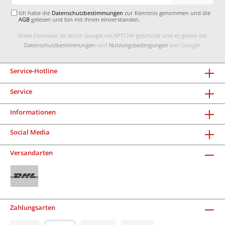
Adresse*
Ich habe die
Datenschutzbestimmungen
zur Kenntnis genommen und die
AGB
gelesen und bin mit ihnen einverstanden.
Diese Formular ist durch Google reCAPTCHA geschützt und es gelten die
Datenschutzbestimmungen
und
Nutzungsbedingungen
von Google.
Service-Hotline
Service
Informationen
Social Media
Versandarten
Zahlungsarten