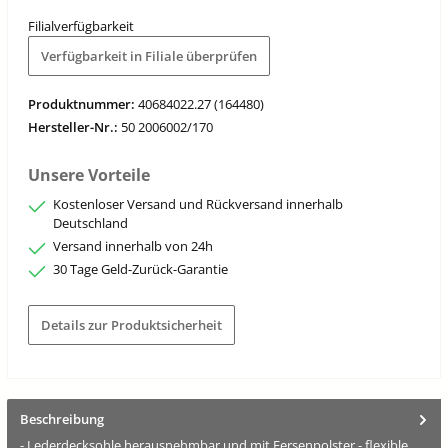
Filialverfügbarkeit
Verfügbarkeit in Filiale überprüfen
Produktnummer:
40684022.27 (164480)
Hersteller-Nr.:
50 2006002/170
Unsere Vorteile
Kostenloser Versand und Rückversand innerhalb
Deutschland
Versand innerhalb von 24h
30 Tage Geld-Zurück-Garantie
Details zur Produktsicherheit
Beschreibung
- Lederdecksohle herausnehmbar und mit Fersenpolster - flexible