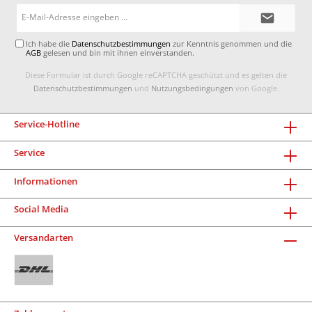
E-
Mail-
Adresse*
Ich habe die
Datenschutzbestimmungen
zur Kenntnis genommen und die
AGB
gelesen und bin mit ihnen einverstanden.
Diese Formular ist durch Google reCAPTCHA geschützt und es gelten die
Datenschutzbestimmungen
und
Nutzungsbedingungen
von Google.
Service-Hotline
Service
Informationen
Social Media
Versandarten