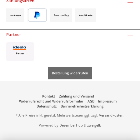
Zahlungsarten
Vorkasse
Amazon Pay
Kreditkarte
Partner
Bestellung widerrufen
Kontakt
Zahlung und Versand
Widerrufsrecht und Widerrufsformular
AGB
Impressum
Datenschutz
Barrierefreiheitserklärung
* Alle Preise inkl. gesetzl. Mehrwertsteuer ggf. zzgl.
Versandkosten
.
Powered by
DezemberHub
&
zweigelb