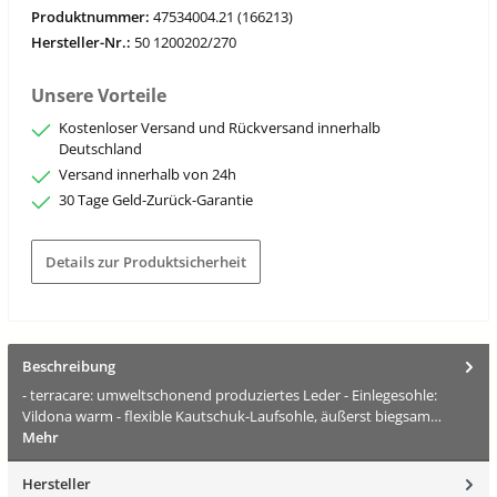
Produktnummer:
47534004.21 (166213)
Hersteller-Nr.:
50 1200202/270
Unsere Vorteile
Kostenloser Versand und Rückversand innerhalb
Deutschland
Versand innerhalb von 24h
30 Tage Geld-Zurück-Garantie
Details zur Produktsicherheit
Beschreibung
- terracare: umweltschonend produziertes Leder - Einlegesohle:
Vildona warm - flexible Kautschuk-Laufsohle, äußerst biegsam…
Mehr
Hersteller