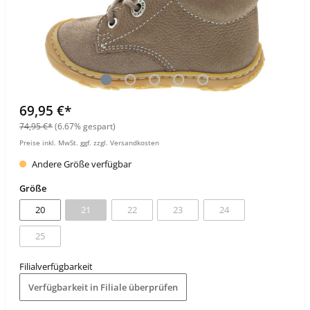
69,95 €*
74,95 €*
(6.67% gespart)
Preise inkl. MwSt. ggf. zzgl. Versandkosten
Andere Größe verfügbar
Größe
20
21
22
23
24
25
Filialverfügbarkeit
Verfügbarkeit in Filiale überprüfen