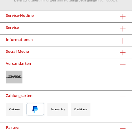
Datenschutzbestimmungen
und
Nutzungsbedingungen
von Google.
Service-Hotline
Service
Informationen
Social Media
Versandarten
Zahlungsarten
Vorkasse
Amazon Pay
Kreditkarte
Partner