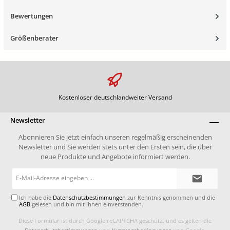
Bewertungen
Größenberater
Kostenloser deutschlandweiter Versand
Newsletter
Abonnieren Sie jetzt einfach unseren regelmäßig erscheinenden
Newsletter und Sie werden stets unter den Ersten sein, die über
neue Produkte und Angebote informiert werden.
E-
Mail-
Adresse*
Ich habe die
Datenschutzbestimmungen
zur Kenntnis genommen und die
AGB
gelesen und bin mit ihnen einverstanden.
Diese Formular ist durch Google reCAPTCHA geschützt und es gelten die