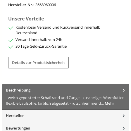
Hersteller-Nr.:
3668960006
Unsere Vorteile
Kostenloser Versand und Rückversand innerhalb
Deutschland
Versand innerhalb von 24h
30 Tage Geld-Zurück-Garantie
Details zur Produktsicherheit
Beschreibung
- weich gepolsterter Schaftrand und Zunge - kuscheliges Warmfutter -
flexible Laufsohle, farblich abgesetzt - rutschhemmend…
Mehr
Hersteller
Bewertungen