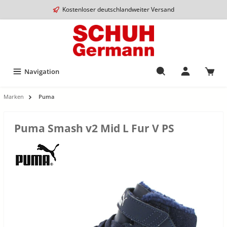
Kostenloser deutschlandweiter Versand
Navigation
Marken
Puma
Puma Smash v2 Mid L Fur V PS