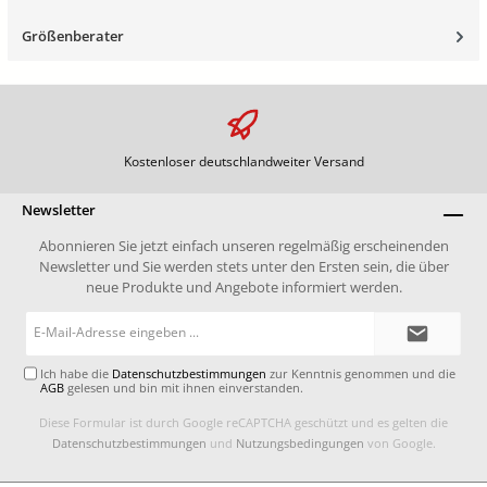
Größenberater
Kostenloser deutschlandweiter Versand
Newsletter
Abonnieren Sie jetzt einfach unseren regelmäßig erscheinenden
Newsletter und Sie werden stets unter den Ersten sein, die über
neue Produkte und Angebote informiert werden.
E-
Mail-
Adresse*
Ich habe die
Datenschutzbestimmungen
zur Kenntnis genommen und die
AGB
gelesen und bin mit ihnen einverstanden.
Diese Formular ist durch Google reCAPTCHA geschützt und es gelten die
Datenschutzbestimmungen
und
Nutzungsbedingungen
von Google.