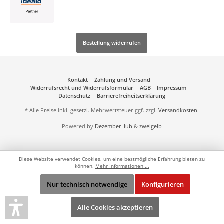
Bestellung widerrufen
Kontakt
Zahlung und Versand
Widerrufsrecht und Widerrufsformular
AGB
Impressum
Datenschutz
Barrierefreiheitserklärung
* Alle Preise inkl. gesetzl. Mehrwertsteuer ggf. zzgl.
Versandkosten
.
Powered by
DezemberHub
&
zweigelb
Diese Website verwendet Cookies, um eine bestmögliche Erfahrung bieten zu
können.
Mehr Informationen ...
Nur technisch notwendige
Konfigurieren
Alle Cookies akzeptieren