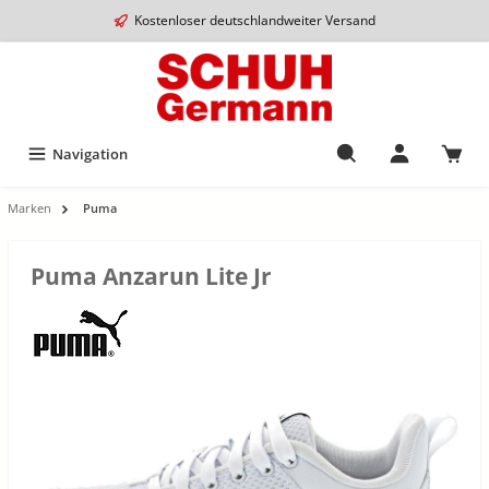
Kostenloser deutschlandweiter Versand
Navigation
Marken
Puma
Puma Anzarun Lite Jr