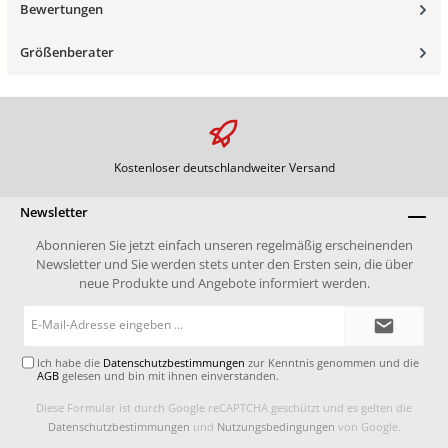
Bewertungen
Größenberater
Kostenloser deutschlandweiter Versand
Newsletter
Abonnieren Sie jetzt einfach unseren regelmäßig erscheinenden
Newsletter und Sie werden stets unter den Ersten sein, die über
neue Produkte und Angebote informiert werden.
E-
Mail-
Adresse*
Ich habe die
Datenschutzbestimmungen
zur Kenntnis genommen und die
AGB
gelesen und bin mit ihnen einverstanden.
Diese Formular ist durch Google reCAPTCHA geschützt und es gelten die
Datenschutzbestimmungen
und
Nutzungsbedingungen
von Google.