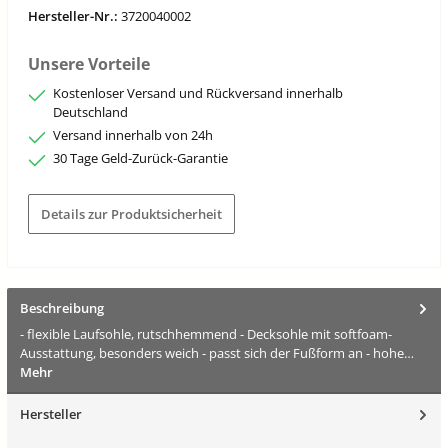
Hersteller-Nr.:
3720040002
Unsere Vorteile
Kostenloser Versand und Rückversand innerhalb
Deutschland
Versand innerhalb von 24h
30 Tage Geld-Zurück-Garantie
Details zur Produktsicherheit
Beschreibung
- flexible Laufsohle, rutschhemmend - Decksohle mit softfoam-
Ausstattung, besonders weich - passt sich der Fußform an - hohe…
Mehr
Hersteller