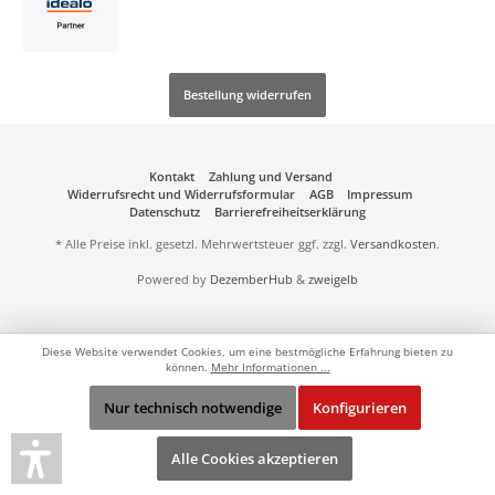
Bestellung widerrufen
Kontakt
Zahlung und Versand
Widerrufsrecht und Widerrufsformular
AGB
Impressum
Datenschutz
Barrierefreiheitserklärung
* Alle Preise inkl. gesetzl. Mehrwertsteuer ggf. zzgl.
Versandkosten
.
Powered by
DezemberHub
&
zweigelb
Diese Website verwendet Cookies, um eine bestmögliche Erfahrung bieten zu
können.
Mehr Informationen ...
Nur technisch notwendige
Konfigurieren
Alle Cookies akzeptieren