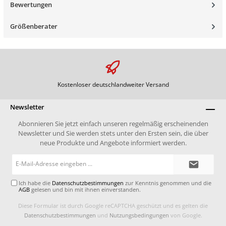
Bewertungen
Größenberater
Kostenloser deutschlandweiter Versand
Newsletter
Abonnieren Sie jetzt einfach unseren regelmäßig erscheinenden
Newsletter und Sie werden stets unter den Ersten sein, die über
neue Produkte und Angebote informiert werden.
E-
Mail-
Adresse*
Ich habe die
Datenschutzbestimmungen
zur Kenntnis genommen und die
AGB
gelesen und bin mit ihnen einverstanden.
Diese Formular ist durch Google reCAPTCHA geschützt und es gelten die
Datenschutzbestimmungen
und
Nutzungsbedingungen
von Google.