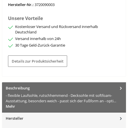
Hersteller-Nr.:
3720090003
Unsere Vorteile
Kostenloser Versand und Rückversand innerhalb
Deutschland
Versand innerhalb von 24h
30 Tage Geld-Zurück-Garantie
Details zur Produktsicherheit
Beschreibung
- flexible Laufsohle, rutschhemmend - Decksohle mit softfoam-
Ausstattung, besonders weich - passt sich der Fußform an - opti…
Mehr
Hersteller