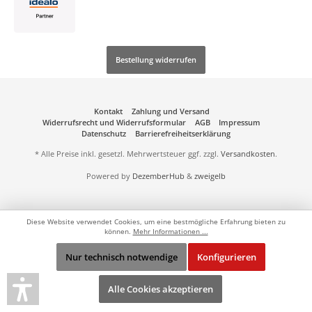
Bestellung widerrufen
Kontakt
Zahlung und Versand
Widerrufsrecht und Widerrufsformular
AGB
Impressum
Datenschutz
Barrierefreiheitserklärung
* Alle Preise inkl. gesetzl. Mehrwertsteuer ggf. zzgl.
Versandkosten
.
Powered by
DezemberHub
&
zweigelb
Diese Website verwendet Cookies, um eine bestmögliche Erfahrung bieten zu
können.
Mehr Informationen ...
Nur technisch notwendige
Konfigurieren
Alle Cookies akzeptieren