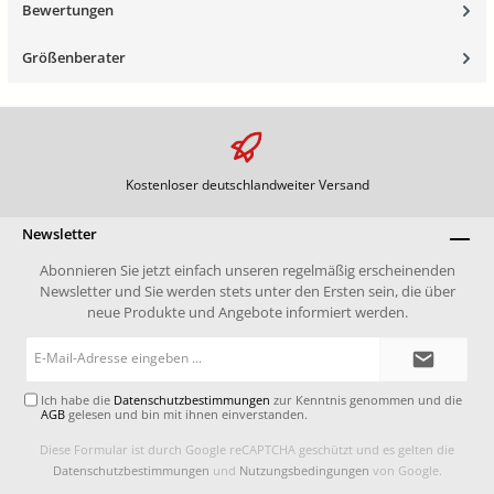
Bewertungen
Größenberater
Kostenloser deutschlandweiter Versand
Newsletter
Abonnieren Sie jetzt einfach unseren regelmäßig erscheinenden
Newsletter und Sie werden stets unter den Ersten sein, die über
neue Produkte und Angebote informiert werden.
E-
Mail-
Adresse*
Ich habe die
Datenschutzbestimmungen
zur Kenntnis genommen und die
AGB
gelesen und bin mit ihnen einverstanden.
Diese Formular ist durch Google reCAPTCHA geschützt und es gelten die
Datenschutzbestimmungen
und
Nutzungsbedingungen
von Google.