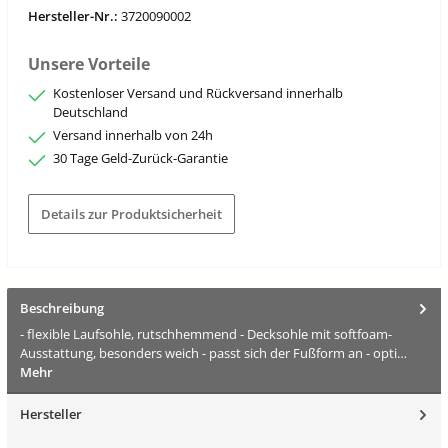
Hersteller-Nr.:
3720090002
Unsere Vorteile
Kostenloser Versand und Rückversand innerhalb
Deutschland
Versand innerhalb von 24h
30 Tage Geld-Zurück-Garantie
Details zur Produktsicherheit
Beschreibung
- flexible Laufsohle, rutschhemmend - Decksohle mit softfoam-
Ausstattung, besonders weich - passt sich der Fußform an - opti…
Mehr
Hersteller