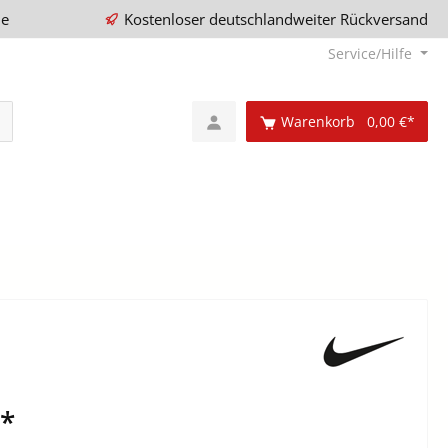
ie
Kostenloser deutschlandweiter Rückversand
Service/Hilfe
Warenkorb
0,00 €*
€*