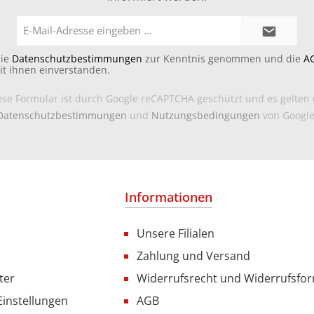
E-
Mail-
Adresse*
die
Datenschutzbestimmungen
zur Kenntnis genommen und die
A
it ihnen einverstanden.
ese Formular ist durch Google reCAPTCHA geschützt und es gelten 
Datenschutzbestimmungen
und
Nutzungsbedingungen
von Google
Informationen
Unsere Filialen
Zahlung und Versand
ter
Widerrufsrecht und Widerrufsfo
Einstellungen
AGB