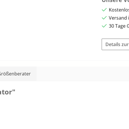
Kostenlo
Versand 
30 Tage 
Details zu
Größenberater
ator"