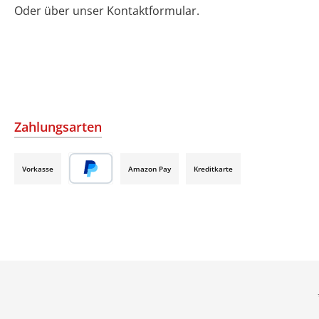
Oder über unser
Kontaktformular
.
Zahlungsarten
Vorkasse
Amazon Pay
Kreditkarte