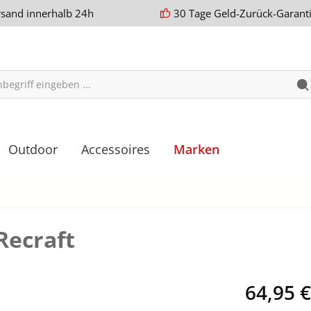
rsand innerhalb 24h
30 Tage Geld-Zurück-Garant
Outdoor
Accessoires
Marken
Recraft
64,95 