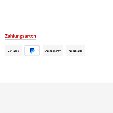
Zahlungsarten
Vorkasse
Amazon Pay
Kreditkarte