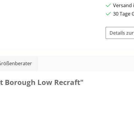
Versand 
30 Tage 
Details zu
Größenberater
t Borough Low Recraft"