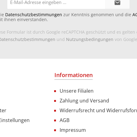
Mail-
Adresse*
die
Datenschutzbestimmungen
zur Kenntnis genommen und die
A
it ihnen einverstanden.
ese Formular ist durch Google reCAPTCHA geschützt und es gelten 
Datenschutzbestimmungen
und
Nutzungsbedingungen
von Google
Informationen
Unsere Filialen
Zahlung und Versand
ter
Widerrufsrecht und Widerrufsfo
Einstellungen
AGB
Impressum