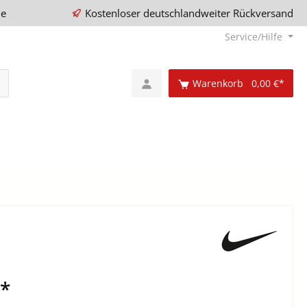
ie
Kostenloser deutschlandweiter Rückversand
Service/Hilfe
Warenkorb
0,00 €*
€*