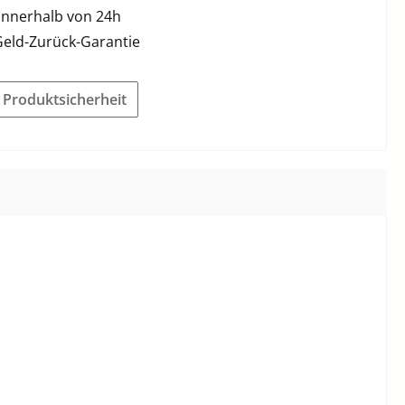
innerhalb von 24h
Geld-Zurück-Garantie
r Produktsicherheit