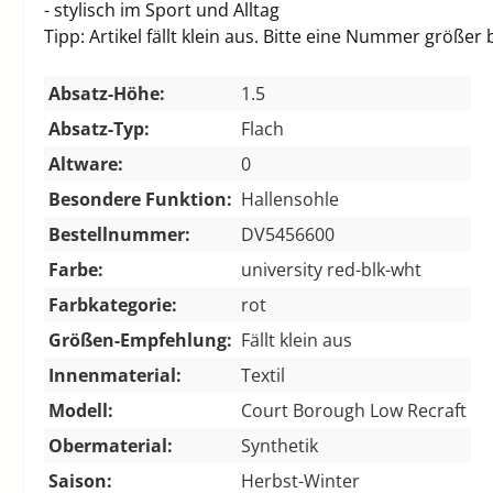
- stylisch im Sport und Alltag
Tipp: Artikel fällt klein aus. Bitte eine Nummer größer 
Absatz-Höhe:
1.5
Absatz-Typ:
Flach
Altware:
0
Besondere Funktion:
Hallensohle
Bestellnummer:
DV5456600
Farbe:
university red-blk-wht
Farbkategorie:
rot
Größen-Empfehlung:
Fällt klein aus
Innenmaterial:
Textil
Modell:
Court Borough Low Recraft
Obermaterial:
Synthetik
Saison:
Herbst-Winter