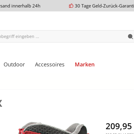
rsand innerhalb 24h
30 Tage Geld-Zurück-Garant
Outdoor
Accessoires
Marken
X
209,95