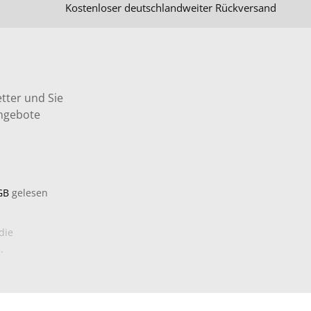
Kostenloser deutschlandweiter Rückversand
tter und Sie
Angebote
GB
gelesen
die
.