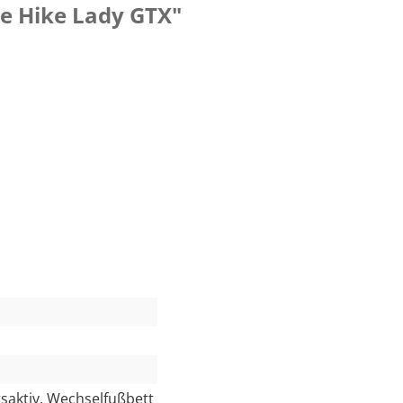
e Hike Lady GTX"
saktiv, Wechselfußbett