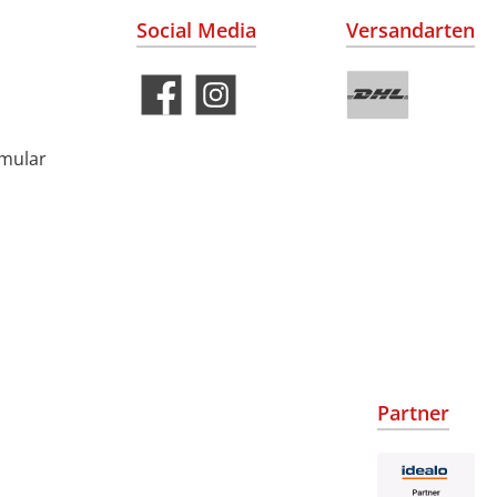
Social Media
Versandarten
rmular
Partner