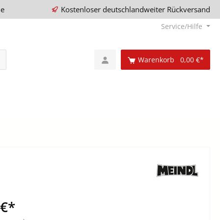
ie
Kostenloser deutschlandweiter Rückversand
Service/Hilfe
Warenkorb
0,00 €*
 €*