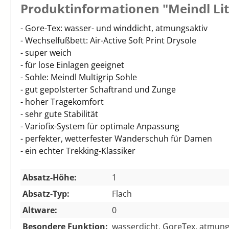
Produktinformationen "Meindl Lit
- Gore-Tex: wasser- und winddicht, atmungsaktiv
- Wechselfußbett: Air-Active Soft Print Drysole
- super weich
- für lose Einlagen geeignet
- Sohle: Meindl Multigrip Sohle
- gut gepolsterter Schaftrand und Zunge
- hoher Tragekomfort
- sehr gute Stabilität
- Variofix-System für optimale Anpassung
- perfekter, wetterfester Wanderschuh für Damen
- ein echter Trekking-Klassiker
Absatz-Höhe:
1
Absatz-Typ:
Flach
Altware:
0
Besondere Funktion:
wasserdicht, GoreTex, atmung