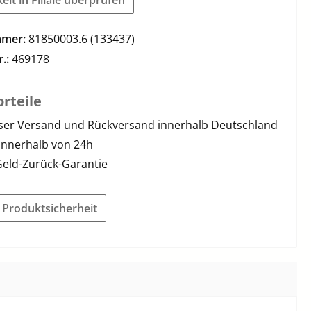
mmer:
81850003.6 (133437)
r.:
469178
rteile
ser Versand und Rückversand innerhalb Deutschland
innerhalb von 24h
Geld-Zurück-Garantie
r Produktsicherheit