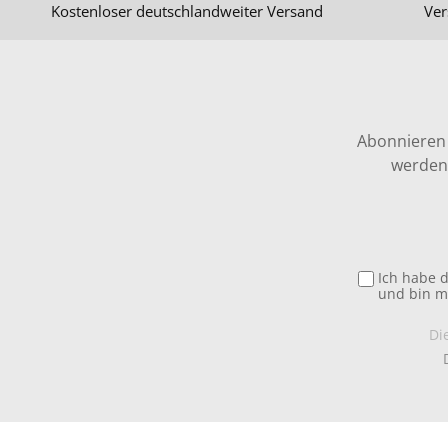
Kostenloser deutschlandweiter Versand
Ver
Abonnieren 
werden 
Ich habe 
und bin m
Di