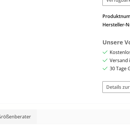
Produktnu
Hersteller-N
Unsere Vo
Kostenlo
Versand 
30 Tage 
Details zu
Größenberater