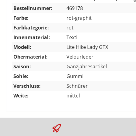
Bestellnummer:
469178
Farbe:
rot-graphit
Farbkategorie:
rot
Innenmaterial:
Textil
Modell:
Lite Hike Lady GTX
Obermaterial:
Velourleder
Saison:
Ganzjahresartikel
Sohle:
Gummi
Verschluss:
Schnürer
Weite:
mittel