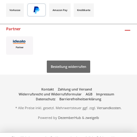
Vorkasse
Amazon Pay
Kreditkarte
Partner
Bestellung widerrufen
Kontakt
Zahlung und Versand
Widerrufsrecht und Widerrufsformular
AGB
Impressum
Datenschutz
Barrierefreiheitserklärung
* Alle Preise inkl. gesetzl. Mehrwertsteuer ggf. zzgl.
Versandkosten
.
Powered by
DezemberHub
&
zweigelb