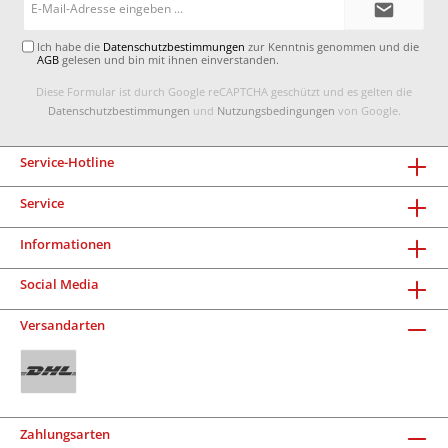
Mail-
Adresse*
Ich habe die
Datenschutzbestimmungen
zur Kenntnis genommen und die
AGB
gelesen und bin mit ihnen einverstanden.
Diese Formular ist durch Google reCAPTCHA geschützt und es gelten die
Datenschutzbestimmungen
und
Nutzungsbedingungen
von Google.
Service-Hotline
Service
Informationen
Social Media
Versandarten
Zahlungsarten