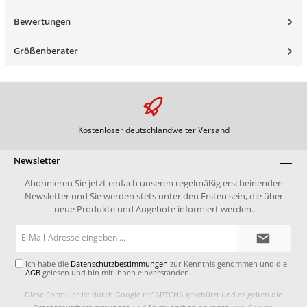
Bewertungen
Größenberater
Kostenloser deutschlandweiter Versand
Newsletter
Abonnieren Sie jetzt einfach unseren regelmäßig erscheinenden
Newsletter und Sie werden stets unter den Ersten sein, die über
neue Produkte und Angebote informiert werden.
E-
Mail-
Adresse*
Ich habe die
Datenschutzbestimmungen
zur Kenntnis genommen und die
AGB
gelesen und bin mit ihnen einverstanden.
Diese Formular ist durch Google reCAPTCHA geschützt und es gelten die