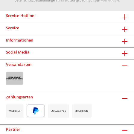
Datenschutzbestimmungen
und
Nutzungsbedingungen
von Google.
Service-Hotline
Service
Informationen
Social Media
Versandarten
Zahlungsarten
Vorkasse
Amazon Pay
Kreditkarte
Partner