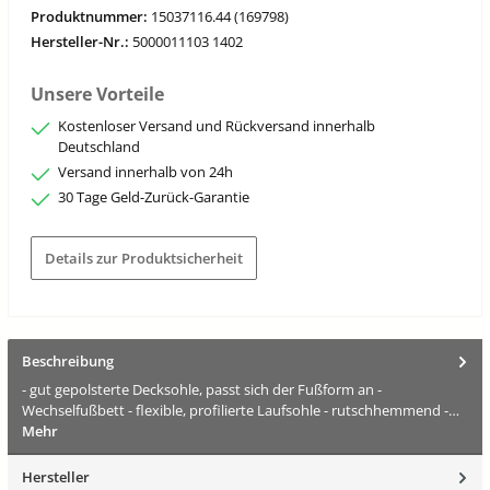
Produktnummer:
15037116.44 (169798)
Hersteller-Nr.:
5000011103 1402
Unsere Vorteile
Kostenloser Versand und Rückversand innerhalb
Deutschland
Versand innerhalb von 24h
30 Tage Geld-Zurück-Garantie
Details zur Produktsicherheit
Beschreibung
- gut gepolsterte Decksohle, passt sich der Fußform an -
Wechselfußbett - flexible, profilierte Laufsohle - rutschhemmend -…
Mehr
Hersteller